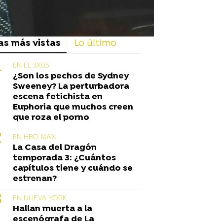
as más vistas
Lo último
EN EL 3X05
¿Son los pechos de Sydney
Sweeney? La perturbadora
escena fetichista en
Euphoria que muchos creen
que roza el porno
EN HBO MAX
La Casa del Dragón
temporada 3: ¿Cuántos
capítulos tiene y cuándo se
estrenan?
EN NUEVA YORK
Hallan muerta a la
escenógrafa de La