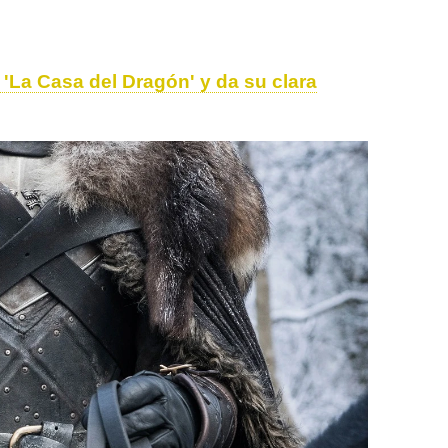
 'La Casa del Dragón' y da su clara
uego de Tronos