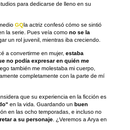
tudios para dedicarse de lleno en su
 medio
GQ
la actriz confesó cómo se sintió
en la serie. Pues veía como
no se la
ugar un rol juvenil, mientras iba creciendo.
 a convertirme en mujer,
estaba
ue no podía expresar en quién me
luego también me molestaba mi cuerpo,
amente completamente con la parte de mí
nsidera que su experiencia en la ficción es
ado"
en la vida. Guardando un
buen
ión en las ocho temporadas, e incluso no
pretar a su personaje
. ¿Veremos a Arya en