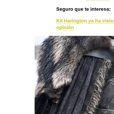
Seguro que te interesa:
Kit Harington ya ha visto
opinión
Actualidad
Maisie Williams
J