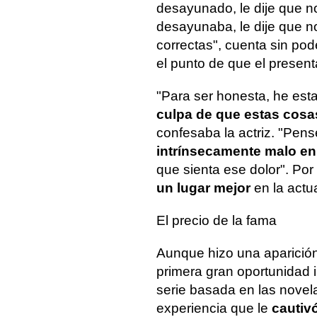
desayunado, le dije que n
desayunaba, le dije que n
correctas", cuenta sin pod
el punto de que el present
"Para ser honesta, he es
culpa de que estas cosa
confesaba la actriz. "Pens
intrínsecamente malo en
que sienta ese dolor". Por
un lugar mejor
en la actu
El precio de la fama
Aunque hizo una aparición
primera gran oportunidad i
serie basada en las nove
experiencia que le
cautiv