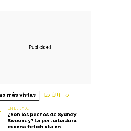
rd
as más vistas
Lo último
EN EL 3X05
¿Son los pechos de Sydney
Sweeney? La perturbadora
escena fetichista en