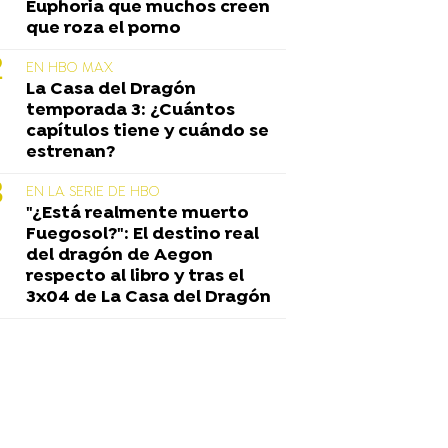
Euphoria que muchos creen
que roza el porno
EN HBO MAX
La Casa del Dragón
temporada 3: ¿Cuántos
capítulos tiene y cuándo se
estrenan?
EN LA SERIE DE HBO
"¿Está realmente muerto
Fuegosol?": El destino real
del dragón de Aegon
respecto al libro y tras el
3x04 de La Casa del Dragón
on