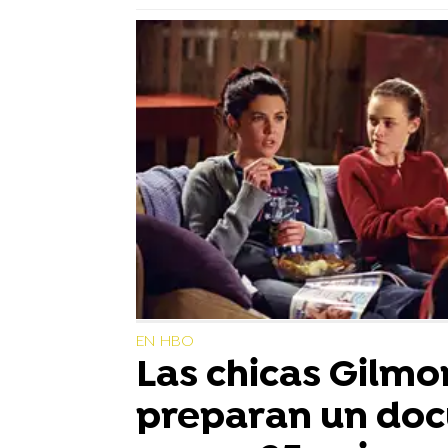
EN HBO
Las chicas Gilmo
preparan un do