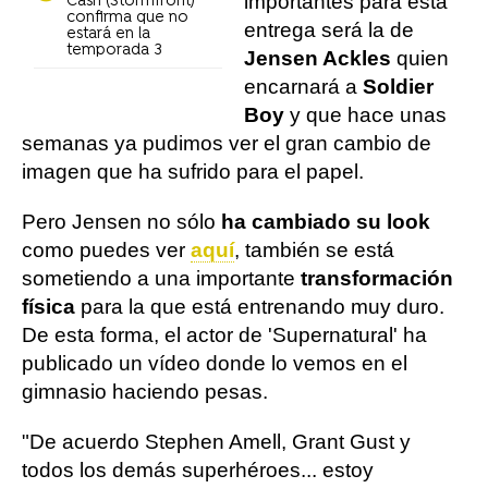
importantes para esta
Cash (Stormfront)
confirma que no
entrega será la de
estará en la
temporada 3
Jensen Ackles
quien
encarnará a
Soldier
Boy
y que hace unas
semanas ya pudimos ver el gran cambio de
imagen que ha sufrido para el papel.
Pero Jensen no sólo
ha cambiado su look
como puedes ver
aquí
, también se está
sometiendo a una importante
transformación
física
para la que está entrenando muy duro.
De esta forma, el actor de 'Supernatural' ha
publicado un vídeo donde lo vemos en el
gimnasio haciendo pesas.
"De acuerdo Stephen Amell, Grant Gust y
todos los demás superhéroes... estoy