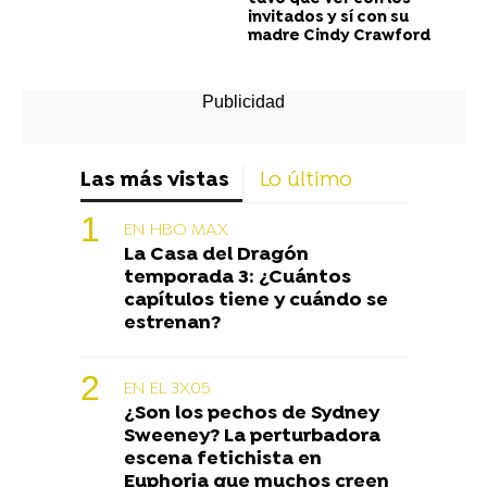
invitados y sí con su
madre Cindy Crawford
Las más vistas
Lo último
EN HBO MAX
La Casa del Dragón
temporada 3: ¿Cuántos
capítulos tiene y cuándo se
estrenan?
EN EL 3X05
¿Son los pechos de Sydney
Sweeney? La perturbadora
escena fetichista en
Euphoria que muchos creen