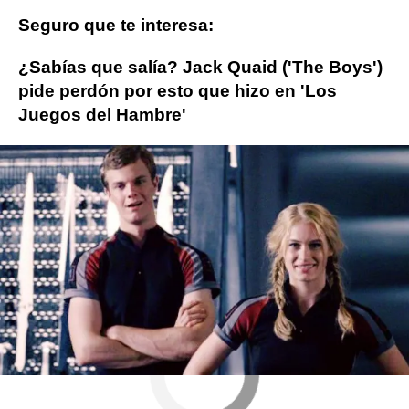
Seguro que te interesa:
¿Sabías que salía? Jack Quaid ('The Boys')
pide perdón por esto que hizo en 'Los
Juegos del Hambre'
The Boys
ObjetivoTV
» Series