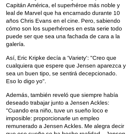
Capitán América, el superhéroe más noble y
leal de Marvel que ha encarnado durante 10
años Chris Evans en el cine. Pero, sabiendo
cómo son los superhéroes en esta serie todo
puede ser que sea una fachada de cara a la
galería.
Así, Eric Kripke decía a 'Variety': "Creo que
cualquiera que espere que Jensen aparezca y
sea un buen tipo, se sentirá decepcionado.
Eso lo digo yo".
Además, también reveló que siempre había
deseado trabajar junto a Jensen Ackles:
"Cuando era niño, tuve un sueño loco e
imposible: proporcionarle un empleo
remunerado a Jensen Ackles. Me alegra decir
que ese sueño se ha hecho realidad... Jensen