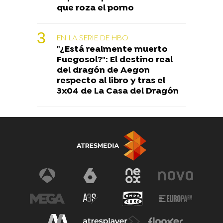
que roza el porno
EN LA SERIE DE HBO
"¿Está realmente muerto
Fuegosol?": El destino real
del dragón de Aegon
respecto al libro y tras el
3x04 de La Casa del Dragón