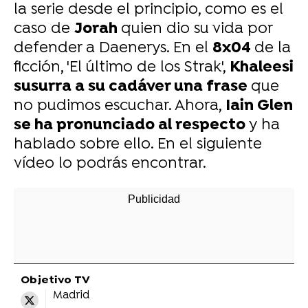
la serie desde el principio, como es el
caso de
Jorah
quien dio su vida por
defender a Daenerys. En el
8x04
de la
ficción, 'El último de los Strak',
Khaleesi
susurra a su cadáver una frase
que
no pudimos escuchar. Ahora,
Iain Glen
se ha pronunciado al respecto
y ha
hablado sobre ello. En el siguiente
vídeo lo podrás encontrar.
Objetivo TV
Madrid