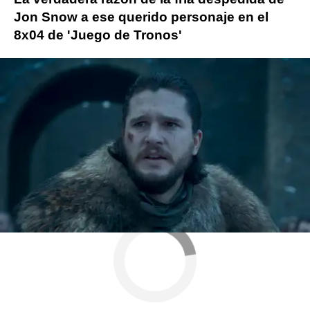
Jon Snow a ese querido personaje en el
8x04 de 'Juego de Tronos'
Más sobre este tema:
Khaleesi
Juego de Tronos
Emilia Clarke