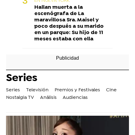
EN NUEVA YORK
Hallan muerta a la
escenógrafa de La
maravillosa Sra. Maisel y
poco después a su marido
en un parque: Su hijo de 11
meses estaba con ella
Series
Series
Televisión
Premios y Festivales
Cine
Nostalgia TV
Análisis
Audiencias