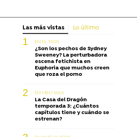
Las más vistas
Lo último
EN EL 3X05
¿Son los pechos de Sydney
Sweeney? La perturbadora
escena fetichista en
Euphoria que muchos creen
que roza el porno
EN HBO MAX
La Casa del Dragón
temporada 3: ¿Cuántos
capítulos tiene y cuándo se
estrenan?