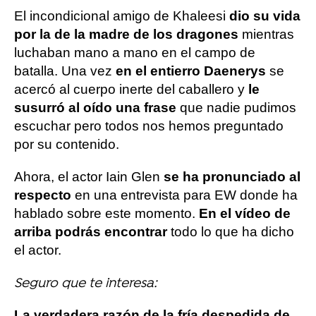
El incondicional amigo de Khaleesi
dio su vida
por la de la madre de los dragones
mientras
luchaban mano a mano en el campo de
batalla. Una vez
en el entierro Daenerys
se
acercó al cuerpo inerte del caballero y
le
susurró al oído una frase
que nadie pudimos
escuchar pero todos nos hemos preguntado
por su contenido.
Ahora, el actor Iain Glen
se ha pronunciado al
respecto
en una entrevista para EW donde ha
hablado sobre este momento.
En el vídeo de
arriba podrás encontrar
todo lo que ha dicho
el actor.
Seguro que te interesa:
La verdadera razón de la fría despedida de