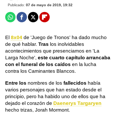
Publicado:
07 de mayo de 2019, 19:32
Whatsapp
Facebook
X
Flipboard
El
8x04
de 'Juego de Tronos' ha dado mucho
de qué hablar.
Tras
los inolvidables
acontecimientos que presenciamos en 'La
Larga Noche',
este cuarto capítulo arrancaba
con el funeral de los caídos
en la lucha
contra los Caminantes Blancos.
Entre los
nombres de los
fallecidos
había
varios personajes que han estado desde el
principio, pero ha habido uno de ellos que ha
dejado el corazón de
Daenerys Targaryen
hecho trizas, Jorah Mormont.