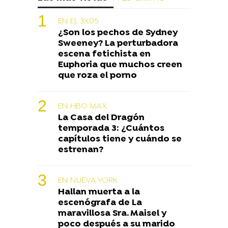
EN EL 3X05
¿Son los pechos de Sydney
Sweeney? La perturbadora
escena fetichista en
Euphoria que muchos creen
que roza el porno
EN HBO MAX
La Casa del Dragón
temporada 3: ¿Cuántos
capítulos tiene y cuándo se
estrenan?
EN NUEVA YORK
Hallan muerta a la
escenógrafa de La
maravillosa Sra. Maisel y
poco después a su marido