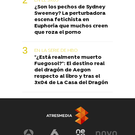
EN EL 3X05
¿Son los pechos de Sydney
Sweeney? La perturbadora
escena fetichista en
Euphoria que muchos creen
que roza el porno
EN LA SERIE DE HBO
"¿Está realmente muerto
Fuegosol?": El destino real
del dragón de Aegon
respecto al libro y tras el
3x04 de La Casa del Dragón