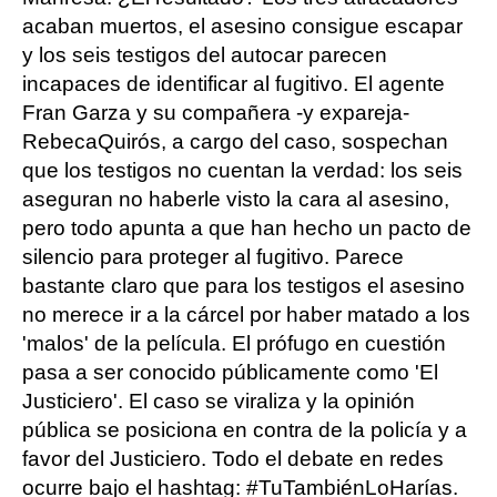
acaban muertos, el asesino consigue escapar
y los seis testigos del autocar parecen
incapaces de identificar al fugitivo. El agente
Fran Garza y su compañera -y expareja-
RebecaQuirós, a cargo del caso, sospechan
que los testigos no cuentan la verdad: los seis
aseguran no haberle visto la cara al asesino,
pero todo apunta a que han hecho un pacto de
silencio para proteger al fugitivo. Parece
bastante claro que para los testigos el asesino
no merece ir a la cárcel por haber matado a los
'malos' de la película. El prófugo en cuestión
pasa a ser conocido públicamente como 'El
Justiciero'. El caso se viraliza y la opinión
pública se posiciona en contra de la policía y a
favor del Justiciero. Todo el debate en redes
ocurre bajo el hashtag: #TuTambiénLoHarías.