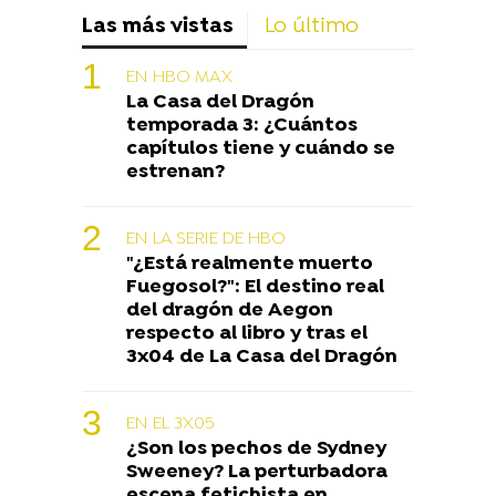
Las más vistas
Lo último
EN HBO MAX
La Casa del Dragón
temporada 3: ¿Cuántos
capítulos tiene y cuándo se
estrenan?
EN LA SERIE DE HBO
"¿Está realmente muerto
Fuegosol?": El destino real
del dragón de Aegon
respecto al libro y tras el
3x04 de La Casa del Dragón
EN EL 3X05
¿Son los pechos de Sydney
Sweeney? La perturbadora
escena fetichista en