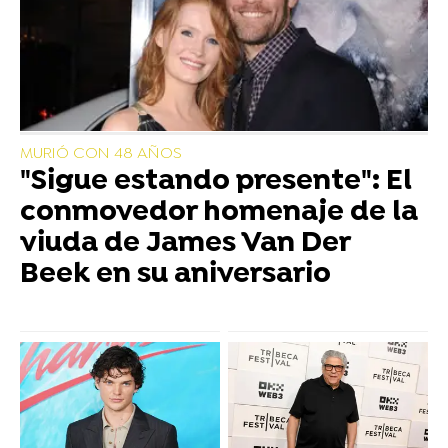
MURIÓ CON 48 AÑOS
"Sigue estando presente": El
conmovedor homenaje de la
viuda de James Van Der
Beek en su aniversario