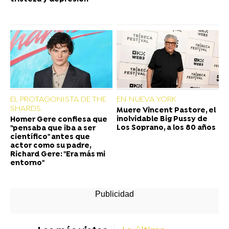
EL PROTAGONISTA DE THE
EN NUEVA YORK
SHARDS
Muere Vincent Pastore, el
inolvidable Big Pussy de
Homer Gere confiesa que
Los Soprano, a los 80 años
"pensaba que iba a ser
científico" antes que
actor como su padre,
Richard Gere: "Era más mi
entorno"