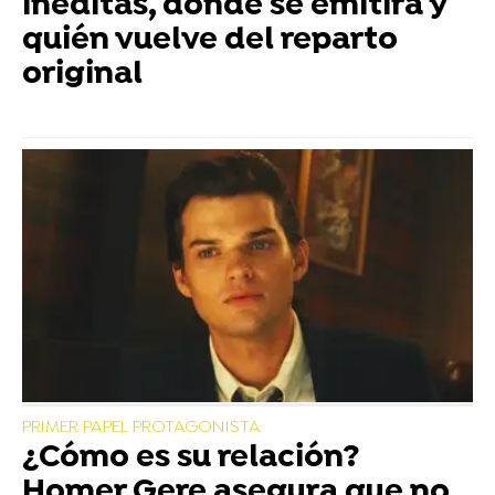
inéditas, dónde se emitirá y
quién vuelve del reparto
original
PRIMER PAPEL PROTAGONISTA
¿Cómo es su relación?
Homer Gere asegura que no