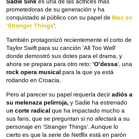
Sadie Sink
es una de las actrices más
prometedoras de su generación y ha
conquistado al público con su papel de
Max en
'Stranger Things
'.
También protagonizó recientemente el corto de
Taylor Swift para su canción 'All Too Well'
donde demostró sus dotes para el drama, y
ahora se prepara para otro reto:
'O'dessa
', una
rock opera musical
para la que ya está
rodando en Croacia.
Pero al parecer su papel requería decir
adiós a
su melenaza pelirroja,
y Sadie ha estrenado
u
n corte radical
que ha impactado mucho a
sus fans, que se preguntan si no afectará a su
personaje en 'Stranger Things'. Aunque lo
cierto es que la serie de Netflix está en parón