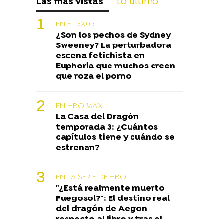
Las más vistas
Lo último
EN EL 3X05
¿Son los pechos de Sydney
Sweeney? La perturbadora
escena fetichista en
Euphoria que muchos creen
que roza el porno
EN HBO MAX
La Casa del Dragón
temporada 3: ¿Cuántos
capítulos tiene y cuándo se
estrenan?
EN LA SERIE DE HBO
"¿Está realmente muerto
Fuegosol?": El destino real
del dragón de Aegon