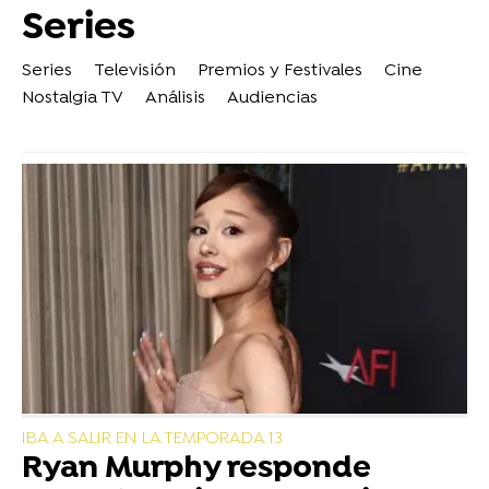
Series
Series
Televisión
Premios y Festivales
Cine
Nostalgia TV
Análisis
Audiencias
IBA A SALIR EN LA TEMPORADA 13
Ryan Murphy responde