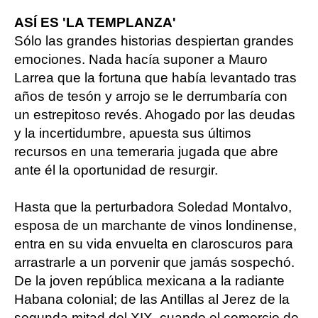
ASÍ ES 'LA TEMPLANZA'
Sólo las grandes historias despiertan grandes
emociones. Nada hacía suponer a Mauro
Larrea que la fortuna que había levantado tras
años de tesón y arrojo se le derrumbaría con
un estrepitoso revés. Ahogado por las deudas
y la incertidumbre, apuesta sus últimos
recursos en una temeraria jugada que abre
ante él la oportunidad de resurgir.
Hasta que la perturbadora Soledad Montalvo,
esposa de un marchante de vinos londinense,
entra en su vida envuelta en claroscuros para
arrastrarle a un porvenir que jamás sospechó.
De la joven república mexicana a la radiante
Habana colonial; de las Antillas al Jerez de la
segunda mitad del XIX, cuando el comercio de