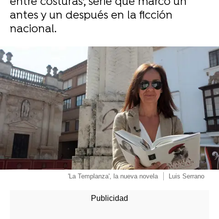
entre costuras', serie que marcó un
antes y un después en la ficción
nacional.
-
'La Templanza', la nueva novela
Luis Serrano