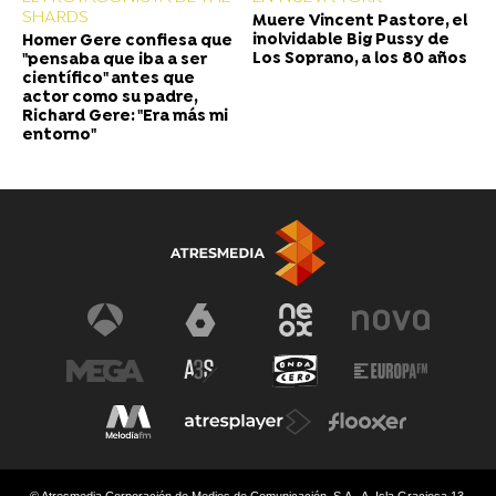
SHARDS
Muere Vincent Pastore, el
inolvidable Big Pussy de
Homer Gere confiesa que
Los Soprano, a los 80 años
"pensaba que iba a ser
científico" antes que
actor como su padre,
Richard Gere: "Era más mi
entorno"
© Atresmedia Corporación de Medios de Comunicación, S.A - A. Isla Graciosa 13,