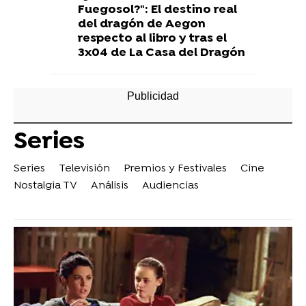
Fuegosol?": El destino real
del dragón de Aegon
respecto al libro y tras el
3x04 de La Casa del Dragón
Series
Series
Televisión
Premios y Festivales
Cine
Nostalgia TV
Análisis
Audiencias