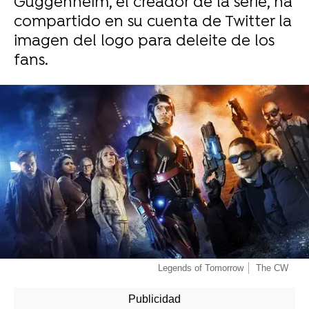
Guggenheim, el creador de la serie, ha
compartido en su cuenta de Twitter la
imagen del logo para deleite de los
fans.
-
Legends of Tomorrow
The CW