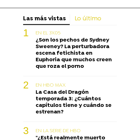
Las más vistas
Lo último
EN EL 3X05
¿Son los pechos de Sydney
Sweeney? La perturbadora
escena fetichista en
Euphoria que muchos creen
que roza el porno
EN HBO MAX
La Casa del Dragón
temporada 3: ¿Cuántos
capítulos tiene y cuándo se
estrenan?
EN LA SERIE DE HBO
"¿Está realmente muerto