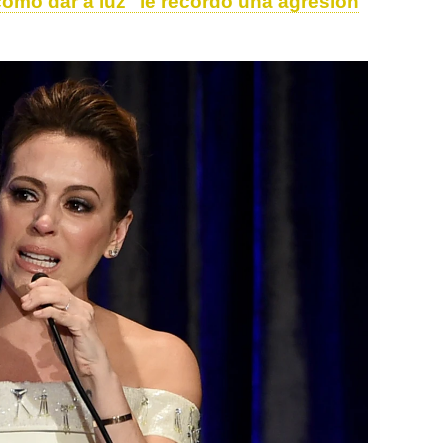
ómo dar a luz "le recordó una agresión