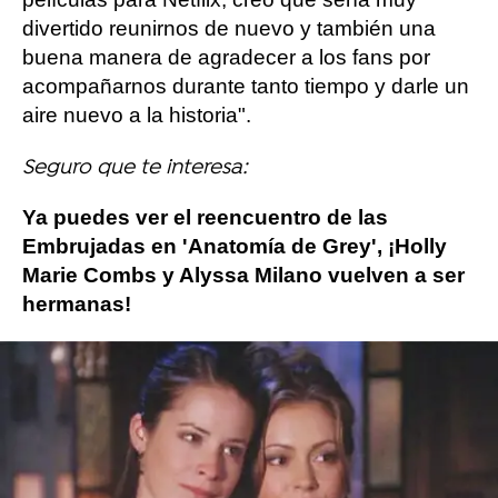
divertido reunirnos de nuevo y también una
buena manera de agradecer a los fans por
acompañarnos durante tanto tiempo y darle un
aire nuevo a la historia".
Seguro que te interesa:
Ya puedes ver el reencuentro de las
Embrujadas en 'Anatomía de Grey', ¡Holly
Marie Combs y Alyssa Milano vuelven a ser
hermanas!
Holly Marie Combs
embrujadas
Alyssa Mila