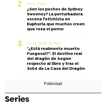
EN EL 3X05
¿Son los pechos de Sydney
Sweeney? La perturbadora
escena fetichista en
Euphoria que muchos creen
que roza el porno
EN LA SERIE DE HBO
"¿Está realmente muerto
Fuegosol?": El destino real
del dragón de Aegon
respecto al libro y tras el
3x04 de La Casa del Dragón
Series