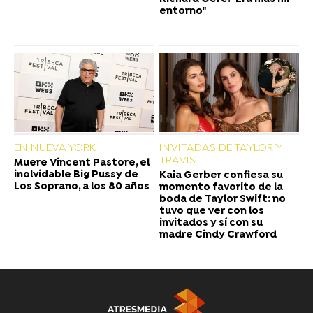
entorno"
EN NUEVA YORK
INVITADAS DE TAYLOR Y
TRAVIS
Muere Vincent Pastore, el
inolvidable Big Pussy de
Kaia Gerber confiesa su
Los Soprano, a los 80 años
momento favorito de la
boda de Taylor Swift: no
tuvo que ver con los
invitados y sí con su
madre Cindy Crawford