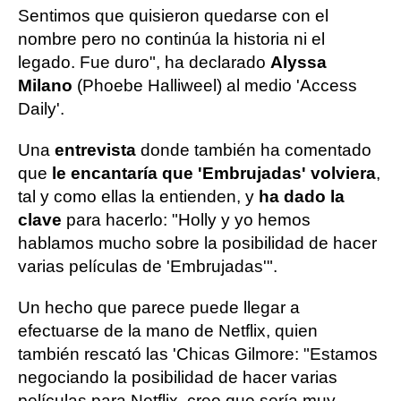
Sentimos que quisieron quedarse con el
nombre pero no continúa la historia ni el
legado. Fue duro", ha declarado
Alyssa
Milano
(Phoebe Halliweel) al medio 'Access
Daily'.
Una
entrevista
donde también ha comentado
que
le encantaría que 'Embrujadas' volviera
,
tal y como ellas la entienden, y
ha dado la
clave
para hacerlo: "Holly y yo hemos
hablamos mucho sobre la posibilidad de hacer
varias películas de 'Embrujadas'".
Un hecho que parece puede llegar a
efectuarse de la mano de Netflix, quien
también rescató las 'Chicas Gilmore: "Estamos
negociando la posibilidad de hacer varias
películas para Netflix, creo que sería muy