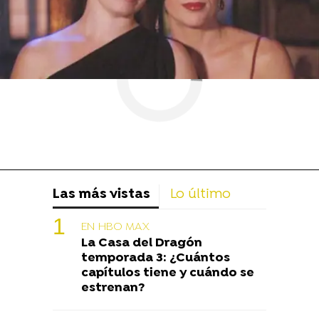
Las más vistas
Lo último
EN HBO MAX
La Casa del Dragón
temporada 3: ¿Cuántos
capítulos tiene y cuándo se
estrenan?