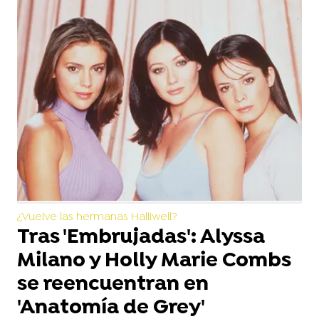
¿Vuelve las hermanas Halliwell?
Tras 'Embrujadas': Alyssa
Milano y Holly Marie Combs
se reencuentran en
'Anatomía de Grey'