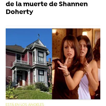
de la muerte de Shannen
Doherty
ESTÁ EN LOS ANGELES