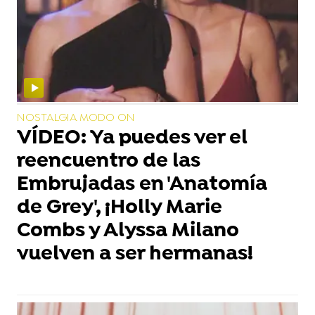
NOSTALGIA MODO ON
VÍDEO: Ya puedes ver el
reencuentro de las
Embrujadas en 'Anatomía
de Grey', ¡Holly Marie
Combs y Alyssa Milano
vuelven a ser hermanas!