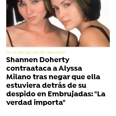
EN LA MEGACON DE ORLANDO
Shannen Doherty
contraataca a Alyssa
Milano tras negar que ella
estuviera detrás de su
despido en Embrujadas: "La
verdad importa"