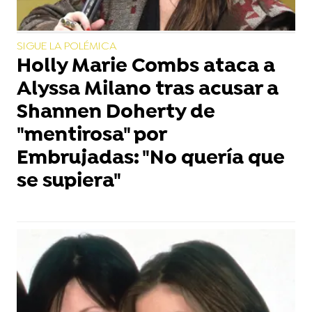
SIGUE LA POLÉMICA
Holly Marie Combs ataca a
Alyssa Milano tras acusar a
Shannen Doherty de
"mentirosa" por
Embrujadas: "No quería que
se supiera"