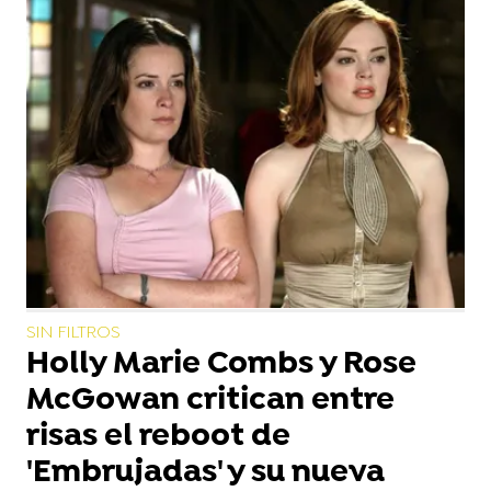
SIN FILTROS
Holly Marie Combs y Rose
McGowan critican entre
risas el reboot de
'Embrujadas' y su nueva