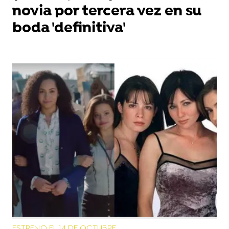
novia por tercera vez en su
boda 'definitiva'
ESTRENO EL 14 DE OCTUBRE