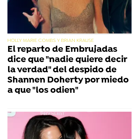
HOLLY MARIE COMBS Y BRIAN KRAUSE
El reparto de Embrujadas
dice que "nadie quiere decir
la verdad" del despido de
Shannen Doherty por miedo
a que "los odien"