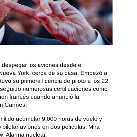
r despegar los aviones desde el
Nueva York, cerca de su casa. Empezó a
tuvo su primera licencia de piloto a los 22
nseguido numerosas certificaciones como
amen francés cuando anunció la
 en Cannes.
rmitido acumular 9.000 horas de vuelo y
 pilotar aviones en dos películas: Mira
w: Alarma nuclear.