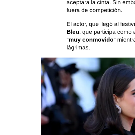
aceptara la cinta. Sin emb
fuera de competición.
El actor, que llegó al festi
Bleu
, que participa como a
"
muy conmovido
" mient
lágrimas.