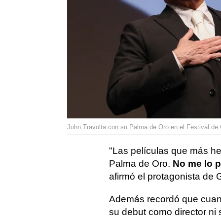
John Travolta con su Palma de Oro en el Festival de
"Las películas que más h
Palma de Oro.
No me lo p
afirmó el protagonista de 
Además recordó que cuan
su debut como director ni