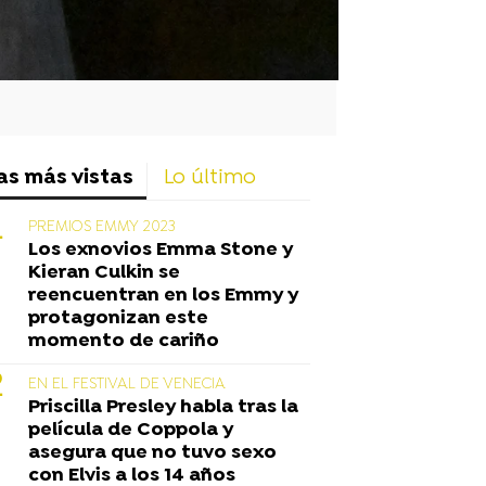
as más vistas
Lo último
PREMIOS EMMY 2023
Los exnovios Emma Stone y
Kieran Culkin se
reencuentran en los Emmy y
protagonizan este
momento de cariño
EN EL FESTIVAL DE VENECIA
Priscilla Presley habla tras la
película de Coppola y
asegura que no tuvo sexo
con Elvis a los 14 años