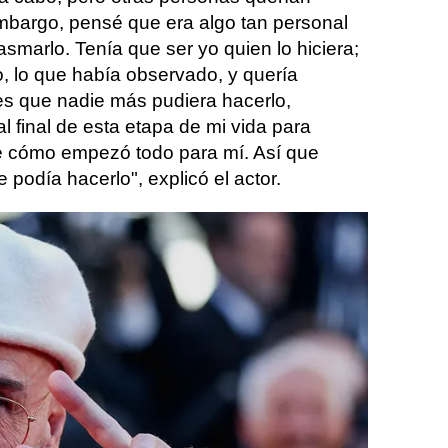
n embargo, pensé que era algo tan personal
asmarlo. Tenía que ser yo quien lo hiciera;
o, lo que había observado, y quería
o es que nadie más pudiera hacerlo,
l final de esta etapa de mi vida para
re cómo empezó todo para mí. Así que
 podía hacerlo", explicó el actor.