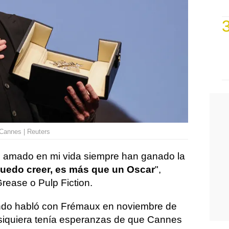
 Cannes | Reuters
e amado en mi vida siempre han ganado la
uedo creer, es más que un Oscar
",
Grease o Pulp Fiction.
do habló con Frémaux en noviembre de
 siquiera tenía esperanzas de que Cannes