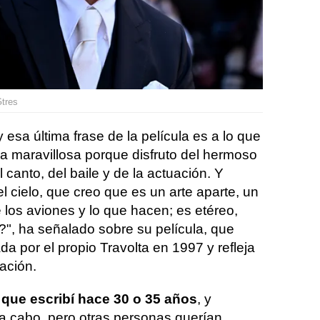
Gtres
 esa última frase de la película es a lo que
da maravillosa porque disfruto del hermoso
el canto, del baile y de la actuación. Y
el cielo, que creo que es un arte aparte, un
 los aviones y lo que hacen; es etéreo,
?", ha señalado sobre su película, que
a por el propio Travolta en 1997 y refleja
iación.
 que escribí hace 30 o 35 años
, y
 a cabo, pero otras personas querían