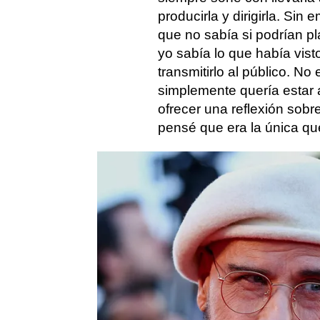
producirla y dirigirla. Si
que no sabía si podrían pl
yo sabía lo que había vist
transmitirlo al público. N
simplemente quería estar a
ofrecer una reflexión sob
pensé que era la única que