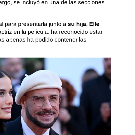
argo, se incluyó en una de las secciones
val para presentarla junto a
su hija, Elle
ctriz en la película, ha reconocido estar
ras apenas ha podido contener las