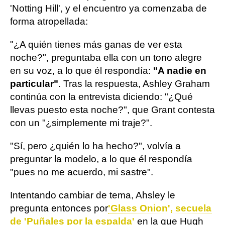
'Notting Hill', y el encuentro ya comenzaba de
forma atropellada:
"¿A quién tienes más ganas de ver esta
noche?", preguntaba ella con un tono alegre
en su voz, a lo que él respondía:
"A nadie en
particular"
. Tras la respuesta, Ashley Graham
continúa con la entrevista diciendo: "¿Qué
llevas puesto esta noche?", que Grant contesta
con un "¿simplemente mi traje?".
"Sí, pero ¿quién lo ha hecho?", volvía a
preguntar la modelo, a lo que él respondía
"pues no me acuerdo, mi sastre".
Intentando cambiar de tema, Ahsley le
pregunta entonces por
'Glass Onion', secuela
de 'Puñales por la espalda'
en la que Hugh