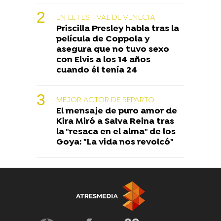
EN EL FESTIVAL DE VENECIA
Priscilla Presley habla tras la
película de Coppola y
asegura que no tuvo sexo
con Elvis a los 14 años
cuando él tenía 24
MEJOR ACTOR DE REPARTO
El mensaje de puro amor de
Kira Miró a Salva Reina tras
la "resaca en el alma" de los
Goya: "La vida nos revolcó"