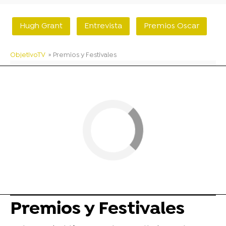
Hugh Grant
Entrevista
Premios Oscar
ObjetivoTV
» Premios y Festivales
Premios y Festivales