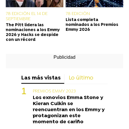
78 EDICIÓN EL 14 DE
78 EDICIÓN
SEPTIEMBRE
Lista completa
nominados a los Premios
The Pitt lidera las
Emmy 2026
nominaciones a los Emmy
2026 y Hacks se despide
con un récord
Las más vistas
Lo último
PREMIOS EMMY 2023
Los exnovios Emma Stone y
Kieran Culkin se
reencuentran en los Emmy y
protagonizan este
momento de cariño