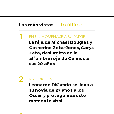
Las más vistas
Lo último
EN UN HOMENAJE A SU PADRE
La hija de Michael Douglas y
Catherine Zeta-Jones, Carys
Zeta, deslumbra en la
alfombra roja de Cannes a
sus 20 años
98º EDICIÓN
Leonardo DiCaprio se lleva a
su novia de 27 años a los
Oscar y protagoniza este
momento viral