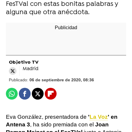
FesTVal con estas bonitas palabras y
alguna que otra anécdota.
Objetivo TV
Madrid
Publicado:
06 de septiembre de 2020, 08:36
Whatsapp
Facebook
X
Flipboard
Eva González, presentadora de
'
La Voz
' en
Antena 3
, ha sido premiada con el
Joan