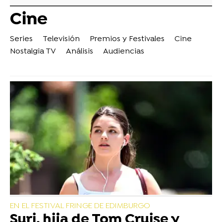
Cine
Series
Televisión
Premios y Festivales
Cine
Nostalgia TV
Análisis
Audiencias
EN EL FESTIVAL FRINGE DE EDIMBURGO
Suri, hija de Tom Cruise y