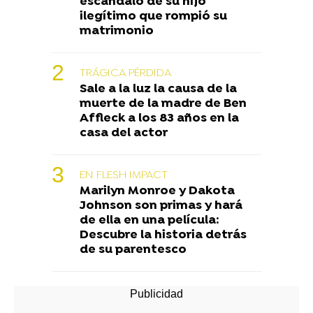
escándalo de su hijo
ilegítimo que rompió su
matrimonio
TRÁGICA PÉRDIDA
Sale a la luz la causa de la
muerte de la madre de Ben
Affleck a los 83 años en la
casa del actor
EN FLESH IMPACT
Marilyn Monroe y Dakota
Johnson son primas y hará
de ella en una película:
Descubre la historia detrás
de su parentesco