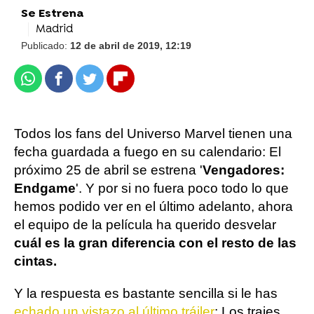
Se Estrena
Madrid
Publicado:
12 de abril de 2019, 12:19
Whatsapp
Facebook
Twitter
Flipboard
Todos los fans del Universo Marvel tienen una
fecha guardada a fuego en su calendario: El
próximo 25 de abril se estrena '
Vengadores:
Endgame
'. Y por si no fuera poco todo lo que
hemos podido ver en el último adelanto, ahora
el equipo de la película ha querido desvelar
cuál es la gran diferencia con el resto de las
cintas.
Y la respuesta es bastante sencilla si le has
echado un vistazo al último tráiler
: Los trajes