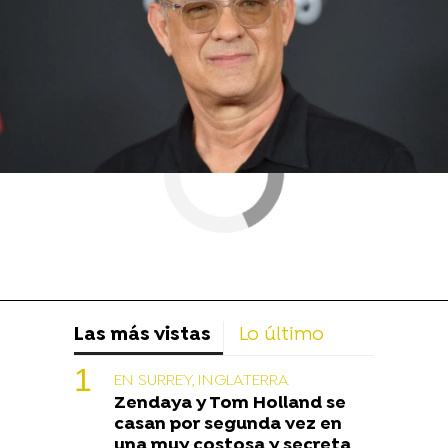
Las más vistas
Lo último
EN SURREY, INGLATERRA
Zendaya y Tom Holland se
casan por segunda vez en
una muy costosa y secreta