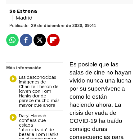
Se Estrena
Madrid
Publicado:
29 de diciembre de 2020, 09:41
Whatsapp
Facebook
X
Flipboard
Es posible que las
Más información
salas de cine no hayan
Las desconocidas
vivido nunca una lucha
imágenes de
Charlize Theron de
por su supervivencia
joven con Tom
como lo están
Hanks donde
parece mucho más
haciendo ahora. La
mayor que ahora
crisis derivada del
Daryl Hannah
COVID-19 ha traído
confiesa que
estaba
consigo duras
"aterrorizada" de
besar a Tom Hanks
consecuencias para