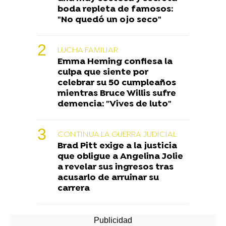
boda repleta de famosos:
"No quedó un ojo seco"
LUCHA FAMILIAR
Emma Heming confiesa la
culpa que siente por
celebrar su 50 cumpleaños
mientras Bruce Willis sufre
demencia: "Vives de luto"
CONTINUA LA GUERRA JUDICIAL
Brad Pitt exige a la justicia
que obligue a Angelina Jolie
a revelar sus ingresos tras
acusarlo de arruinar su
carrera