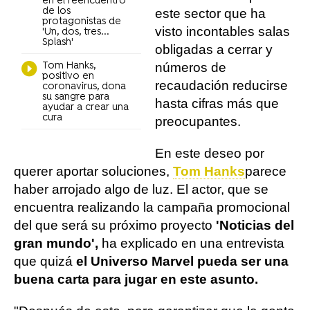
en el reencuentro
de los
este sector que ha
protagonistas de
visto incontables salas
'Un, dos, tres...
Splash'
obligadas a cerrar y
Tom Hanks,
números de
positivo en
recaudación reducirse
coronavirus, dona
su sangre para
hasta cifras más que
ayudar a crear una
cura
preocupantes.
En este deseo por
querer aportar soluciones,
Tom Hanks
parece
haber arrojado algo de luz. El actor, que se
encuentra realizando la campaña promocional
del que será su próximo proyecto
'Noticias del
gran mundo',
ha explicado en una entrevista
que quizá
el Universo Marvel pueda ser una
buena carta para jugar en este asunto.