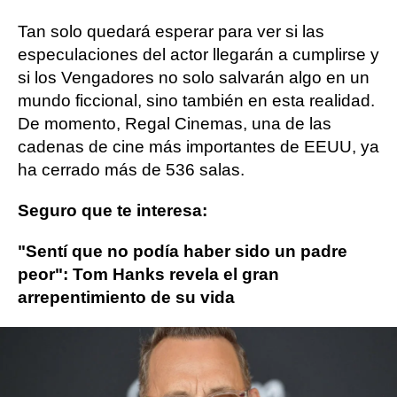
Tan solo quedará esperar para ver si las
especulaciones del actor llegarán a cumplirse y
si los Vengadores no solo salvarán algo en un
mundo ficcional, sino también en esta realidad.
De momento, Regal Cinemas, una de las
cadenas de cine más importantes de EEUU, ya
ha cerrado más de 536 salas.
Seguro que te interesa:
"Sentí que no podía haber sido un padre
peor": Tom Hanks revela el gran
arrepentimiento de su vida
Tom Hanks
COVID-19
marvel