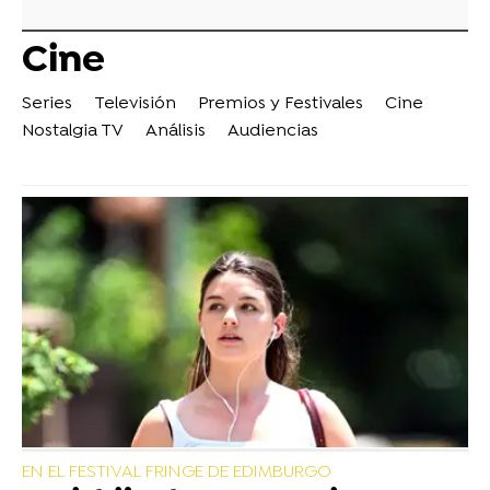
Cine
Series
Televisión
Premios y Festivales
Cine
Nostalgia TV
Análisis
Audiencias
EN EL FESTIVAL FRINGE DE EDIMBURGO