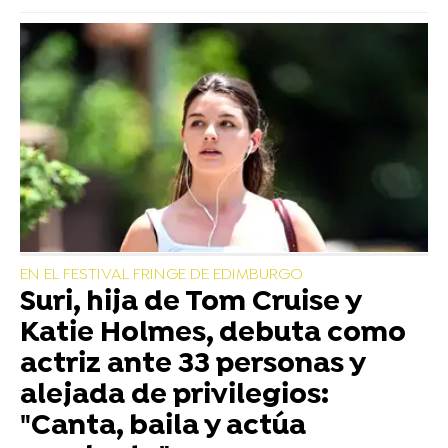
EN EL FESTIVAL FRINGE DE EDIMBURGO
Suri, hija de Tom Cruise y
Katie Holmes, debuta como
actriz ante 33 personas y
alejada de privilegios:
"Canta, baila y actúa