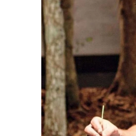
Miguel Toba
Publicado:
03 de agosto de 2025, 19:0
La nueva película de
Los 