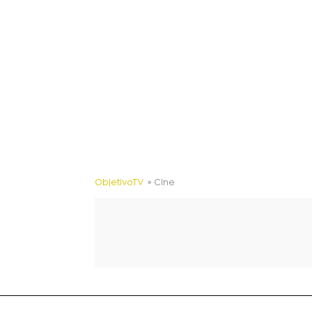
ObjetivoTV
» Cine