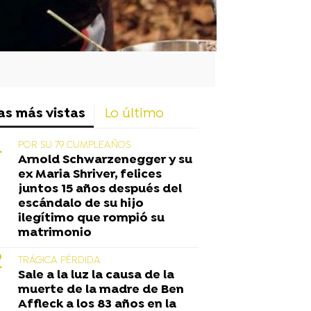
as más vistas
Lo último
POR SU 79 CUMPLEAÑOS
Arnold Schwarzenegger y su
ex Maria Shriver, felices
juntos 15 años después del
escándalo de su hijo
ilegítimo que rompió su
matrimonio
TRÁGICA PÉRDIDA
Sale a la luz la causa de la
muerte de la madre de Ben
Affleck a los 83 años en la