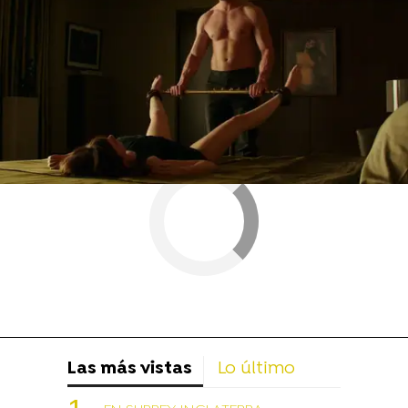
Jamie Dornan
Keira Knightley
Las más vistas
Lo último