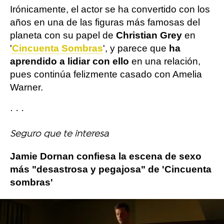
Irónicamente, el actor se ha convertido con los
años en una de las figuras más famosas del
planeta con su papel de
Christian Grey
en
'
Cincuenta Sombras
', y parece que
ha
aprendido a lidiar con ello
en una relación,
pues continúa felizmente casado con Amelia
Warner.
· · ·
Seguro que te interesa
Jamie Dornan confiesa la escena de sexo
más "desastrosa y pegajosa" de 'Cincuenta
sombras'
Más sobre este tema: