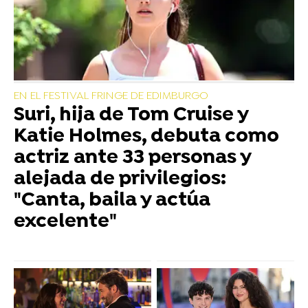
EN EL FESTIVAL FRINGE DE EDIMBURGO
Suri, hija de Tom Cruise y
Katie Holmes, debuta como
actriz ante 33 personas y
alejada de privilegios:
"Canta, baila y actúa
excelente"