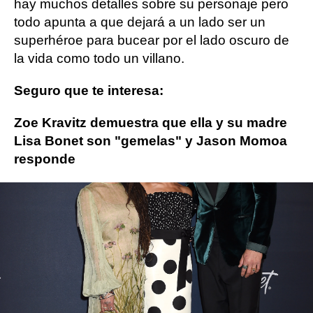
hay muchos detalles sobre su personaje pero
todo apunta a que dejará a un lado ser un
superhéroe para bucear por el lado oscuro de
la vida como todo un villano.
Seguro que te interesa:
Zoe Kravitz demuestra que ella y su madre
Lisa Bonet son "gemelas" y Jason Momoa
responde
Lisa Bonet
Jason Momoa
ObjetivoTV
» Cine