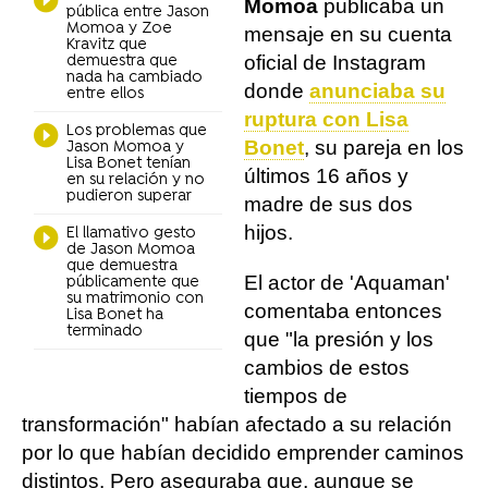
Momoa
publicaba un
pública entre Jason
Momoa y Zoe
mensaje en su cuenta
Kravitz que
oficial de Instagram
demuestra que
nada ha cambiado
donde
anunciaba su
entre ellos
ruptura con Lisa
Los problemas que
Bonet
, su pareja en los
Jason Momoa y
Lisa Bonet tenían
últimos 16 años y
en su relación y no
pudieron superar
madre de sus dos
hijos.
El llamativo gesto
de Jason Momoa
que demuestra
El actor de 'Aquaman'
públicamente que
su matrimonio con
comentaba entonces
Lisa Bonet ha
terminado
que "la presión y los
cambios de estos
tiempos de
transformación" habían afectado a su relación
por lo que habían decidido emprender caminos
distintos. Pero aseguraba que, aunque se