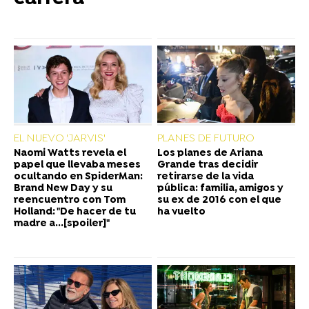
EL NUEVO 'JARVIS'
PLANES DE FUTURO
Naomi Watts revela el
Los planes de Ariana
papel que llevaba meses
Grande tras decidir
ocultando en SpiderMan:
retirarse de la vida
Brand New Day y su
pública: familia, amigos y
reencuentro con Tom
su ex de 2016 con el que
Holland: "De hacer de tu
ha vuelto
madre a...[spoiler]"