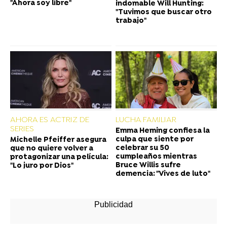
"Ahora soy libre"
indomable Will Hunting:
"Tuvimos que buscar otro
trabajo"
AHORA ES ACTRIZ DE
LUCHA FAMILIAR
SERIES
Emma Heming confiesa la
culpa que siente por
Michelle Pfeiffer asegura
celebrar su 50
que no quiere volver a
cumpleaños mientras
protagonizar una película:
Bruce Willis sufre
"Lo juro por Dios"
demencia: "Vives de luto"