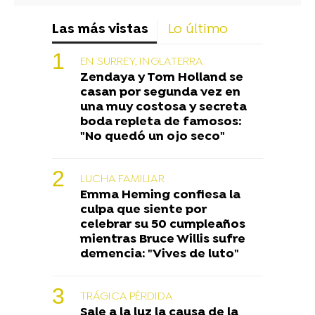
Las más vistas
Lo último
EN SURREY, INGLATERRA
Zendaya y Tom Holland se
casan por segunda vez en
una muy costosa y secreta
boda repleta de famosos:
"No quedó un ojo seco"
LUCHA FAMILIAR
Emma Heming confiesa la
culpa que siente por
celebrar su 50 cumpleaños
mientras Bruce Willis sufre
demencia: "Vives de luto"
TRÁGICA PÉRDIDA
Sale a la luz la causa de la