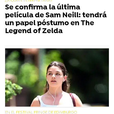
¿A QUIÉN INTERPRETARÁ?
Se confirma la última
película de Sam Neill: tendrá
un papel póstumo en The
Legend of Zelda
EN EL FESTIVAL FRINGE DE EDIMBURGO