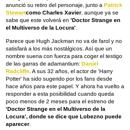
anunció su retiro del personaje, junto a
Patrick
Stewart
como Charles Xavier
, aunque ya se
sabe que este volverá en
'Doctor Strange en
el Multiverso de la Locura'
.
Parece que Hugh Jackman no va de farol y no
satisfará a los más nostálgicos. Así que un
nombre suena con fuerza para coger el testigo
de las garras de adamantium:
Daniel
Radcliffe
. A sus 32 años, el actor de 'Harry
Potter' ha sido sugerido por los fans desde
hace años para este papel. Y ahora ha vuelto a
responder a esta posibilidad cuando queda
poco menos de 2 meses para el estreno de
'Doctor Strange en el Multiverso de la
Locura', donde se dice que Lobezno puede
aparecer
.