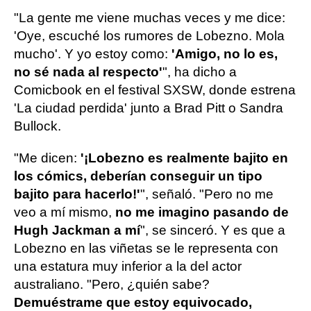
"La gente me viene muchas veces y me dice:
'Oye, escuché los rumores de Lobezno. Mola
mucho'. Y yo estoy como:
'Amigo, no lo es,
no sé nada al respecto'
", ha dicho a
Comicbook en el festival SXSW, donde estrena
'La ciudad perdida' junto a Brad Pitt o Sandra
Bullock.
"Me dicen:
'¡Lobezno es realmente bajito en
los cómics, deberían conseguir un tipo
bajito para hacerlo!'
", señaló. "Pero no me
veo a mí mismo,
no me imagino pasando de
Hugh Jackman a mí
", se sinceró. Y es que a
Lobezno en las viñetas se le representa con
una estatura muy inferior a la del actor
australiano. "Pero, ¿quién sabe?
Demuéstrame que estoy equivocado,