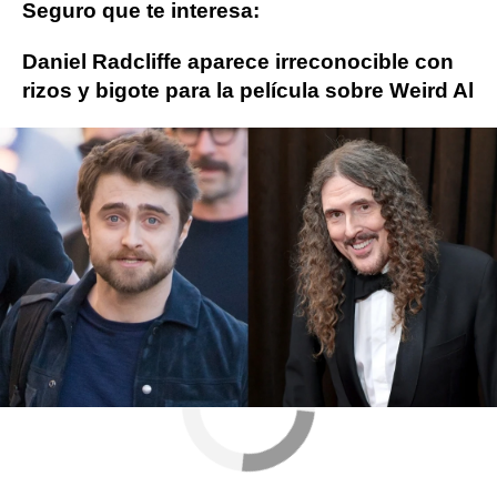
Seguro que te interesa:
Daniel Radcliffe aparece irreconocible con
rizos y bigote para la película sobre Weird Al
Actualidad
Daniel Radcliffe
Lobezno
ObjetivoTV
» Cine