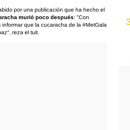
sabido por una publicación que ha hecho el
caracha murió poco después
: "Con
 informar que la cucaracha de la #MetGala
z", reza el tuit.