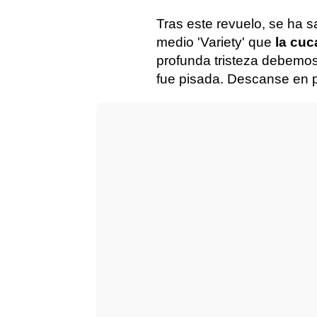
Tras este revuelo, se ha 
medio 'Variety' que
la cu
profunda tristeza debemos
fue pisada. Descanse en pa