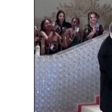
Kristen Stewart y Robert Pattinson 
J. Carlos López Ruedas
Publicado:
03 de mayo de 2023, 16:05