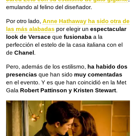
emulando al felino del diseñador.
Por otro lado,
Anne Hathaway ha sido otra de
las más alabadas
por elegir un
espectacular
look de Versace
que
fusionaba
a la
perfección el estelo de la casa italiana con el
de
Chanel
.
Pero, además de los estilismo,
ha habido dos
presencias
que han sido
muy comentadas
en el evento. Y es que han coincidió en la Met
Gala
Robert Pattinson y Kristen Stewart
.