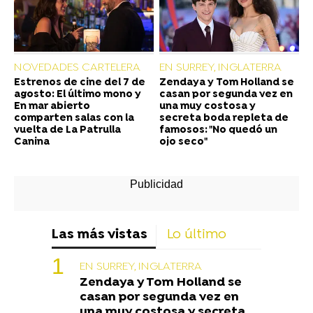
NOVEDADES CARTELERA
EN SURREY, INGLATERRA
Estrenos de cine del 7 de
Zendaya y Tom Holland se
agosto: El último mono y
casan por segunda vez en
En mar abierto
una muy costosa y
comparten salas con la
secreta boda repleta de
vuelta de La Patrulla
famosos: "No quedó un
Canina
ojo seco"
Las más vistas
Lo último
EN SURREY, INGLATERRA
Zendaya y Tom Holland se
casan por segunda vez en
una muy costosa y secreta