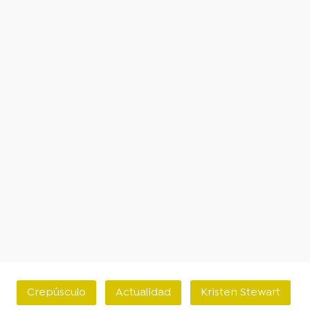
Crepúsculo
Actualidad
Kristen Stewart