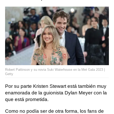
Robert Pattinson y su novia Suki Waterhouse en la Met Gala 2023 |
Getty
Por su parte Kristen Stewart está también muy
enamorada de la guionista Dylan Meyer con la
que está prometida.
Como no podía ser de otra forma, los fans de