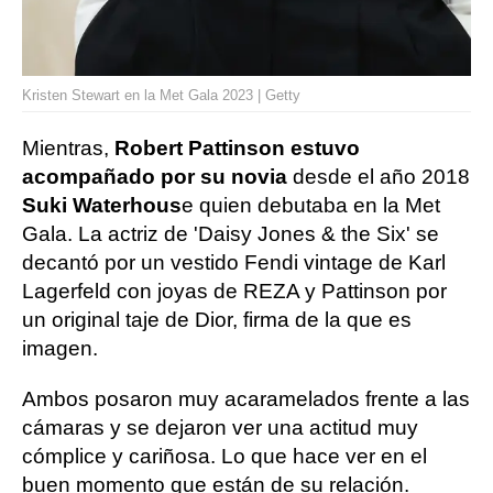
Kristen Stewart en la Met Gala 2023 | Getty
Mientras,
Robert Pattinson estuvo
acompañado por su novia
desde el año 2018
Suki Waterhous
e quien debutaba en la Met
Gala. La actriz de 'Daisy Jones & the Six' se
decantó por un vestido Fendi vintage de Karl
Lagerfeld con joyas de REZA y Pattinson por
un original taje de Dior, firma de la que es
imagen.
Ambos posaron muy acaramelados frente a las
cámaras y se dejaron ver una actitud muy
cómplice y cariñosa. Lo que hace ver en el
buen momento que están de su relación.