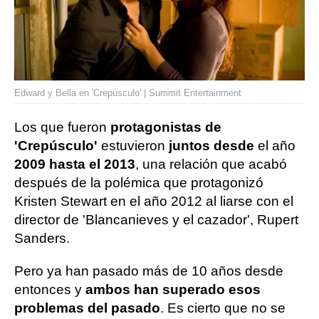
Edward y Bella en 'Crepúsculo' | Summit Entertainment
Los que fueron
protagonistas de
'Crepúsculo'
estuvieron
juntos desde
el año
2009 hasta el 2013
, una relación que acabó
después de la polémica que protagonizó
Kristen Stewart en el año 2012 al liarse con el
director de 'Blancanieves y el cazador', Rupert
Sanders.
Pero ya han pasado más de 10 años desde
entonces y
ambos han superado esos
problemas del pasado
. Es cierto que no se