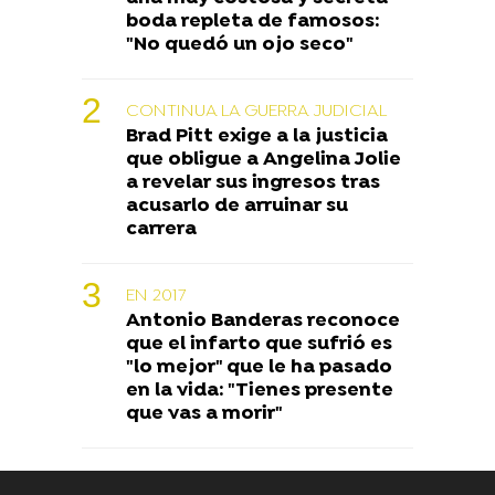
boda repleta de famosos:
"No quedó un ojo seco"
CONTINUA LA GUERRA JUDICIAL
Brad Pitt exige a la justicia
que obligue a Angelina Jolie
a revelar sus ingresos tras
acusarlo de arruinar su
carrera
EN 2017
Antonio Banderas reconoce
que el infarto que sufrió es
"lo mejor" que le ha pasado
en la vida: "Tienes presente
que vas a morir"