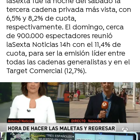
laSexta fue la noche del sábado la
tercera cadena privada más vista, con
6,5% y 8,2% de cuota,
respectivamente. El domingo, cerca
de 900.000 espectadores reunió
laSexta Noticias 14h con el 11,4% de
cuota, para ser la emisión líder entre
todas las cadenas generalistas y en el
Target Comercial (12,7%).
-