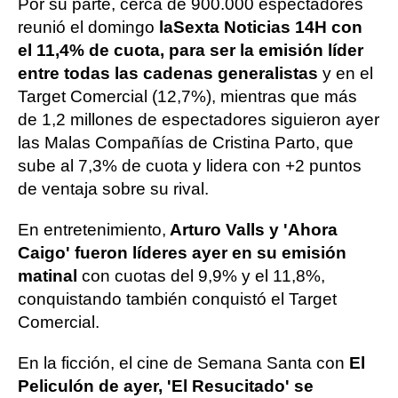
Por su parte, cerca de 900.000 espectadores
reunió el domingo
laSexta Noticias 14H con
el 11,4% de cuota, para ser la emisión líder
entre todas las cadenas generalistas
y en el
Target Comercial (12,7%), mientras que más
de 1,2 millones de espectadores siguieron ayer
las Malas Compañías de Cristina Parto, que
sube al 7,3% de cuota y lidera con +2 puntos
de ventaja sobre su rival.
En entretenimiento,
Arturo Valls y 'Ahora
Caigo' fueron líderes ayer en su emisión
matinal
con cuotas del 9,9% y el 11,8%,
conquistando también conquistó el Target
Comercial.
En la ficción, el cine de Semana Santa con
El
Peliculón de ayer, 'El Resucitado' se