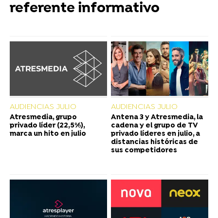
referente informativo
AUDIENCIAS JULIO
AUDIENCIAS JULIO
Atresmedia, grupo
Antena 3 y Atresmedia, la
privado líder (22,5%),
cadena y el grupo de TV
marca un hito en julio
privado líderes en julio, a
distancias históricas de
sus competidores