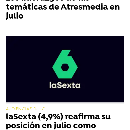
temáticas de Atresmedia en
julio
AUDIENCIAS JULIO
laSexta (4,9%) reafirma su
posición en julio como