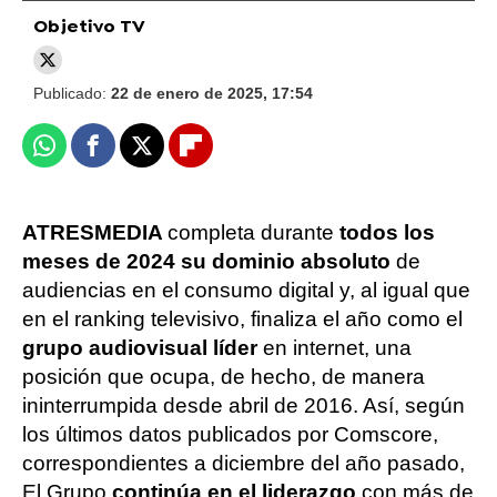
Objetivo TV
Publicado:
22 de enero de 2025, 17:54
Whatsapp
Facebook
X
Flipboard
ATRESMEDIA
completa durante
todos los
meses de 2024 su dominio absoluto
de
audiencias en el consumo digital y, al igual que
en el ranking televisivo, finaliza el año como el
grupo audiovisual líder
en internet, una
posición que ocupa, de hecho, de manera
ininterrumpida desde abril de 2016. Así, según
los últimos datos publicados por Comscore,
correspondientes a diciembre del año pasado,
El Grupo
continúa en el liderazgo
con más de