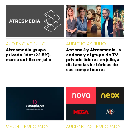
AUDIENCIAS JULIO
AUDIENCIAS JULIO
Atresmedia, grupo
Antena 3 y Atresmedia, la
privado líder (22,5%),
cadena y el grupo de TV
marca un hito en julio
privado líderes en julio, a
distancias históricas de
sus competidores
MEJOR TEMPORADA
AUDIENCIAS TEMPORADA