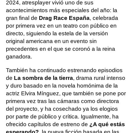
2024, atresplayer vivió uno de sus
acontecimientos más especiales del año: la
gran final de
Drag Race España
, celebrada
por primera vez en un teatro con público en
directo, siguiendo la estela de la versión
original americana en un evento sin
precedentes en el que se coronó a la reina
ganadora.
También ha continuado estrenando episodios
de
La sombra de la tierra
, drama rural intenso
y duro basado en la novela homónima de la
actriz Elvira Mínguez, que también se pone por
primera vez tras las cámaras como directora
del proyecto, y ha cosechado ya los elogios
por parte de público y crítica. Igualmente, ha
ofrecido capítulos de estreno de
¿A qué estás
esperando?
, la nueva ficción basada en las