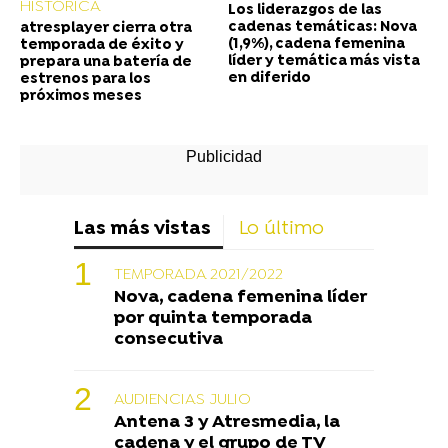
HISTÓRICA
Los liderazgos de las
cadenas temáticas: Nova
atresplayer cierra otra
(1,9%), cadena femenina
temporada de éxito y
líder y temática más vista
prepara una batería de
en diferido
estrenos para los
próximos meses
Las más vistas
Lo último
TEMPORADA 2021/2022
Nova, cadena femenina líder
por quinta temporada
consecutiva
AUDIENCIAS JULIO
Antena 3 y Atresmedia, la
cadena y el grupo de TV