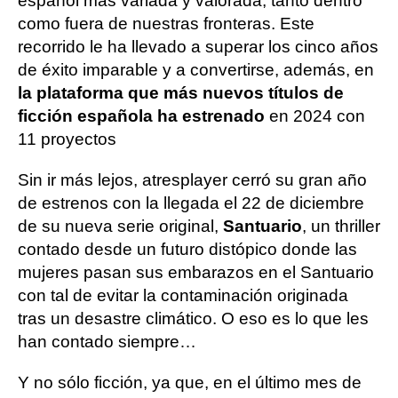
español más variada y valorada, tanto dentro
como fuera de nuestras fronteras. Este
recorrido le ha llevado a superar los cinco años
de éxito imparable y a convertirse, además, en
la plataforma que más nuevos títulos de
ficción española ha estrenado
en 2024 con
11 proyectos
Sin ir más lejos, atresplayer cerró su gran año
de estrenos con la llegada el 22 de diciembre
de su nueva serie original,
Santuario
, un thriller
contado desde un futuro distópico donde las
mujeres pasan sus embarazos en el Santuario
con tal de evitar la contaminación originada
tras un desastre climático. O eso es lo que les
han contado siempre…
Y no sólo ficción, ya que, en el último mes de