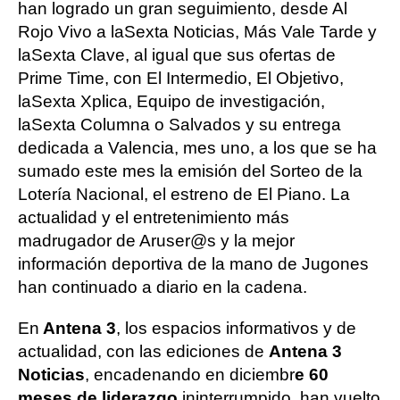
han logrado un gran seguimiento, desde Al
Rojo Vivo a laSexta Noticias, Más Vale Tarde y
laSexta Clave, al igual que sus ofertas de
Prime Time, con El Intermedio, El Objetivo,
laSexta Xplica, Equipo de investigación,
laSexta Columna o Salvados y su entrega
dedicada a Valencia, mes uno, a los que se ha
sumado este mes la emisión del Sorteo de la
Lotería Nacional, el estreno de El Piano. La
actualidad y el entretenimiento más
madrugador de Aruser@s y la mejor
información deportiva de la mano de Jugones
han continuado a diario en la cadena.
En
Antena 3
, los espacios informativos y de
actualidad, con las ediciones de
Antena 3
Noticias
, encadenando en diciembr
e 60
meses de liderazgo
ininterrumpido, han vuelto