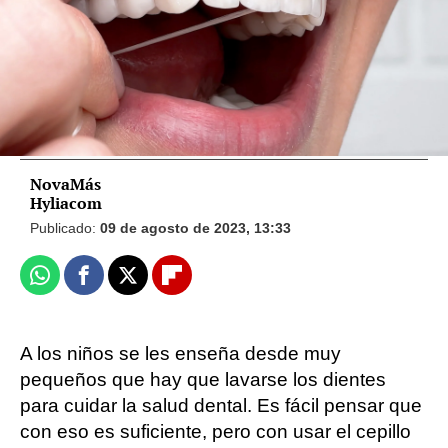
acabar con el encrespamiento de tu
melena
NovaMás
Hyliacom
Publicado:
09 de agosto de 2023, 13:33
Whatsapp
Facebook
X
Flipboard
A los niños se les enseña desde muy
pequeños que hay que lavarse los dientes
para cuidar la salud dental. Es fácil pensar que
con eso es suficiente, pero con usar el cepillo