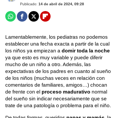
Publicado:
14 de abril de 2024, 09:28
Whatsapp
Facebook
X
Flipboard
Lamentablemente, los pediatras no podemos
establecer una fecha exacta a partir de la cual
los niños ya empiezan a
domir toda la noche
ya que esto es muy variable y puede diferir
mucho de un niño a otro. Además, las
expectativas de los padres en cuanto al sueño
de los niños (muchas veces en relación con
comentarios de familiares, amigos…) chocan
de frente con el
proceso madurativo
normal
del sueño sin indicar necesariamente que se
trate de una patología o problema para el niño.
De todas formas, queridos
papas y mamás
, la