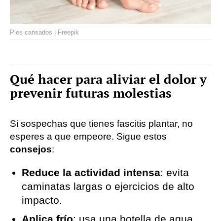
Pies cansados | Freepik
Qué hacer para aliviar el dolor y
prevenir futuras molestias
Si sospechas que tienes fascitis plantar, no
esperes a que empeore. Sigue estos
consejos
:
Reduce la actividad intensa
: evita
caminatas largas o ejercicios de alto
impacto.
Aplica frío
: usa una botella de agua