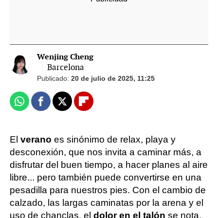
Wenjing Cheng
Barcelona
Publicado:
20 de julio de 2025, 11:25
Whatsapp
Facebook
X
Flipboard
El
verano
es sinónimo de relax, playa y
desconexión, que nos invita a caminar más, a
disfrutar del buen tiempo, a hacer planes al aire
libre... pero también puede convertirse en una
pesadilla para nuestros pies. Con el cambio de
calzado, las largas caminatas por la arena y el
uso de chanclas, el
dolor en el talón
se nota.