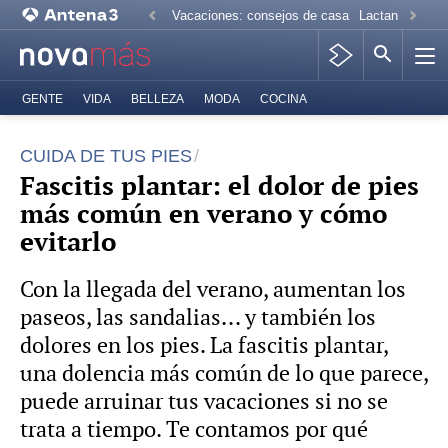
Vacaciones: consejos de casa
Lactancia mate
GENTE
VIDA
BELLEZA
MODA
COCINA
CUIDA DE TUS PIES
Fascitis plantar: el dolor de pies
más común en verano y cómo
evitarlo
Con la llegada del verano, aumentan los
paseos, las sandalias... y también los
dolores en los pies. La fascitis plantar,
una dolencia más común de lo que parece,
puede arruinar tus vacaciones si no se
trata a tiempo. Te contamos por qué