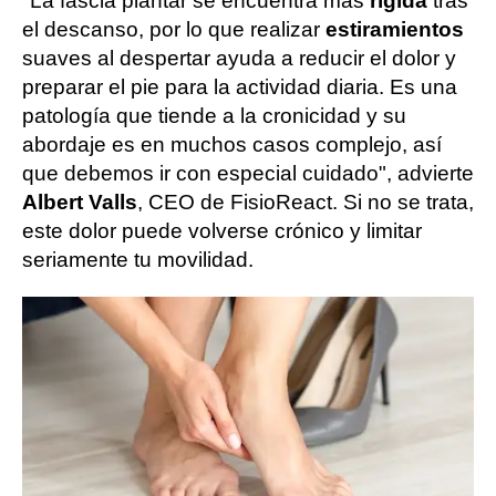
"La fascia plantar se encuentra más
rígida
tras
el descanso, por lo que realizar
estiramientos
suaves al despertar ayuda a reducir el dolor y
preparar el pie para la actividad diaria. Es una
patología que tiende a la cronicidad y su
abordaje es en muchos casos complejo, así
que debemos ir con especial cuidado", advierte
Albert Valls
, CEO de FisioReact. Si no se trata,
este dolor puede volverse crónico y limitar
seriamente tu movilidad.