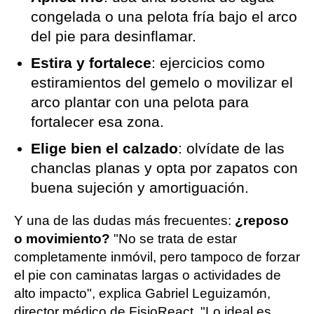
congelada o una pelota fría bajo el arco
del pie para desinflamar.
Estira y fortalece
: ejercicios como
estiramientos del gemelo o movilizar el
arco plantar con una pelota para
fortalecer esa zona.
Elige bien el calzado
: olvídate de las
chanclas planas y opta por zapatos con
buena sujeción y amortiguación.
Y una de las dudas más frecuentes:
¿reposo
o movimiento?
"No se trata de estar
completamente inmóvil, pero tampoco de forzar
el pie con caminatas largas o actividades de
alto impacto", explica Gabriel Leguizamón,
director médico de FisioReact. "Lo ideal es