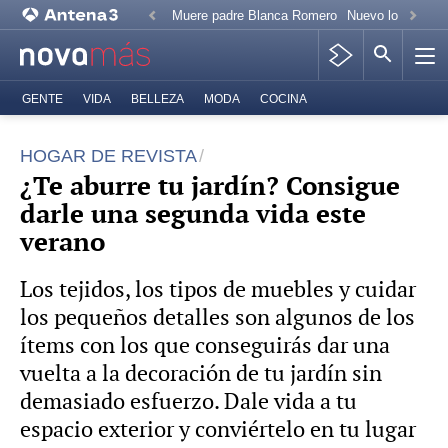
Muere padre Blanca Romero
Nuevo look Paz 
GENTE
VIDA
BELLEZA
MODA
COCINA
HOGAR DE REVISTA
¿Te aburre tu jardín? Consigue
darle una segunda vida este
verano
Los tejidos, los tipos de muebles y cuidar
los pequeños detalles son algunos de los
ítems con los que conseguirás dar una
vuelta a la decoración de tu jardín sin
demasiado esfuerzo. Dale vida a tu
espacio exterior y conviértelo en tu lugar