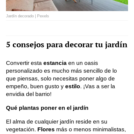
Jardín decorado | Pexels
5 consejos para decorar tu jardín
Convertir esta
estancia
en un oasis
personalizado es mucho más sencillo de lo
que piensas, solo necesitas poner algo de
empeño, buen gusto y
estilo
. ¡Vas a ser la
envidia del barrio!
Qué plantas poner en el jardín
El alma de cualquier jardín reside en su
vegetación.
Flores
más o menos minimalistas,