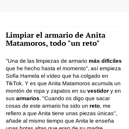
Limpiar el armario de Anita
Matamoros, todo "un reto"
"Una de las limpiezas de armario
más difíciles
que he hecho hasta el momento", así empieza
Sofía Hamela el vídeo que ha colgado en
TikTok. Y es que Anita Matamoros acumula un
montón de ropa y zapatos en su
vestidor
y en
sus
armarios
. "Cuando os digo que sacar
cosas de este armario ha sido un
reto
, me
refiero a que Anita tiene unas piezas únicas",
añade al mismo tiempo que Anita le enseña
unas botas altas que eran de su madre.