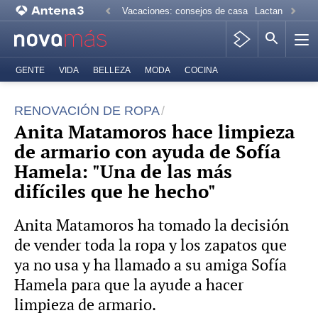
Vacaciones: consejos de casa
Lactancia mate
GENTE
VIDA
BELLEZA
MODA
COCINA
RENOVACIÓN DE ROPA
Anita Matamoros hace limpieza
de armario con ayuda de Sofía
Hamela: "Una de las más
difíciles que he hecho"
Anita Matamoros ha tomado la decisión
de vender toda la ropa y los zapatos que
ya no usa y ha llamado a su amiga Sofía
Hamela para que la ayude a hacer
limpieza de armario.