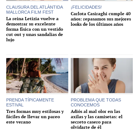
CLAUSURA DEL ATLÀNTIDA
¡FELICIDADES!
MALLORCA FILM FEST
Carlota Casiraghi cumple 40
La reina Letizia vuelve a
años: repasamos sus mejores
demostrar su excelente
looks de los últimos años
forma física con un vestido
cut out y unas sandalias de
lujo
PRENDA TÍPICAMENTE
PROBLEMA QUE TODAS
ESTIVAL
CONOCEMOS
Tres formas muy estilosas y
Adiós al mal olor en las
fáciles de llevar un pareo
axilas y las camisetas: el
este verano
secreto casero para
olvidarte de él