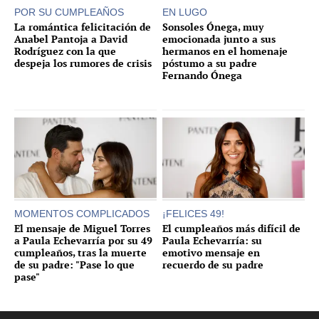
POR SU CUMPLEAÑOS
EN LUGO
La romántica felicitación de
Sonsoles Ónega, muy
Anabel Pantoja a David
emocionada junto a sus
Rodríguez con la que
hermanos en el homenaje
despeja los rumores de crisis
póstumo a su padre
Fernando Ónega
MOMENTOS COMPLICADOS
¡FELICES 49!
El mensaje de Miguel Torres
El cumpleaños más difícil de
a Paula Echevarría por su 49
Paula Echevarría: su
cumpleaños, tras la muerte
emotivo mensaje en
de su padre: "Pase lo que
recuerdo de su padre
pase"