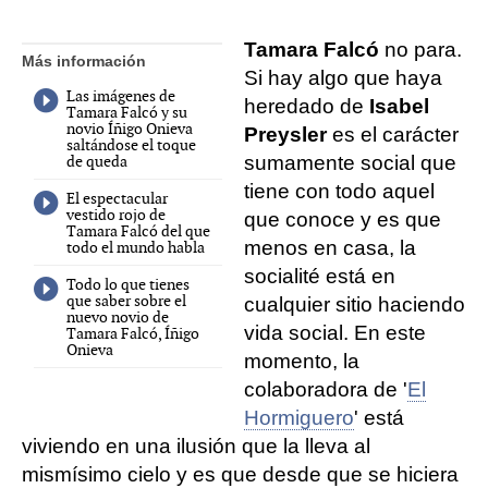
Tamara Falcó
no para.
Más información
Si hay algo que haya
Las imágenes de
heredado de
Isabel
Tamara Falcó y su
novio Íñigo Onieva
Preysler
es el carácter
saltándose el toque
de queda
sumamente social que
tiene con todo aquel
El espectacular
vestido rojo de
que conoce y es que
Tamara Falcó del que
menos en casa, la
todo el mundo habla
socialité está en
Todo lo que tienes
que saber sobre el
cualquier sitio haciendo
nuevo novio de
vida social. En este
Tamara Falcó, Íñigo
Onieva
momento, la
colaboradora de '
El
Hormiguero
' está
viviendo en una ilusión que la lleva al
mismísimo cielo y es que desde que se hiciera