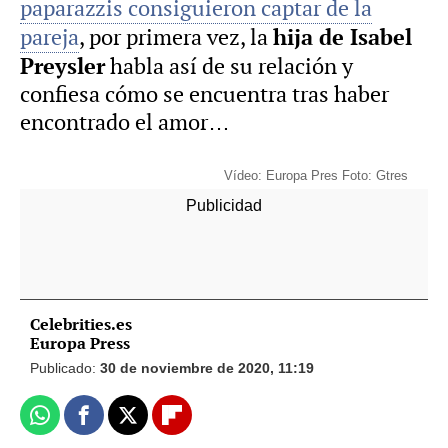
paparazzis consiguieron captar de la
hija de Isabel
pareja
, por primera vez, la
Preysler
habla así de su relación y
confiesa cómo se encuentra tras haber
encontrado el amor…
-
Vídeo: Europa Pres Foto: Gtres
Celebrities.es
Europa Press
Publicado:
30 de noviembre de 2020, 11:19
Whatsapp
Facebook
X
Flipboard