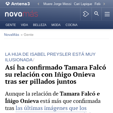
Muere Jorge Messi
Cari Lapique
Felicitación
GENTE
VIDA
BELLEZA
MODA
COCINA
NovaMás
» Gente
LA HIJA DE ISABEL PREYSLER ESTÁ MUY
ILUSIONADA
Así ha confirmado Tamara Falcó
su relación con Iñigo Onieva
tras ser pillados juntos
Tamara Falcó e
Aunque la relación de
Íñigo Onieva
está más que confirmada
tras
las últimas imágenes que los