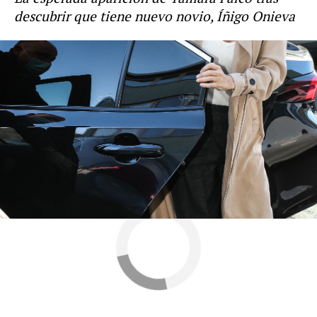
descubrir que tiene nuevo novio, Íñigo Onieva
Más sobre este tema:
Celebrities
Íñigo Onieva
hijos de famosos