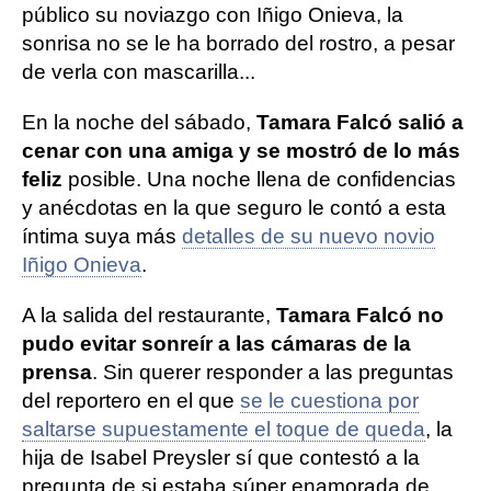
público su noviazgo con Iñigo Onieva, la
sonrisa no se le ha borrado del rostro, a pesar
de verla con mascarilla...
En la noche del sábado,
Tamara Falcó salió a
cenar con una amiga y se mostró de lo más
feliz
posible. Una noche llena de confidencias
y anécdotas en la que seguro le contó a esta
íntima suya más
detalles de su nuevo novio
Iñigo Onieva
.
A la salida del restaurante,
Tamara Falcó no
pudo evitar sonreír a las cámaras de la
prensa
. Sin querer responder a las preguntas
del reportero en el que
se le cuestiona por
saltarse supuestamente el toque de queda
, la
hija de Isabel Preysler sí que contestó a la
pregunta de si estaba súper enamorada de