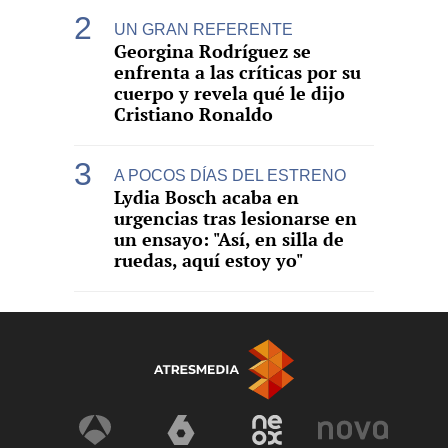
UN GRAN REFERENTE
Georgina Rodríguez se
enfrenta a las críticas por su
cuerpo y revela qué le dijo
Cristiano Ronaldo
A POCOS DÍAS DEL ESTRENO
Lydia Bosch acaba en
urgencias tras lesionarse en
un ensayo: "Así, en silla de
ruedas, aquí estoy yo"