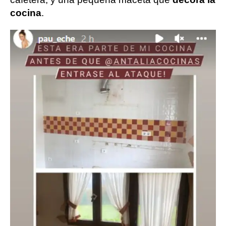
cocina
.