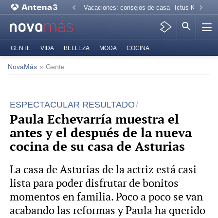
Vacaciones: consejos de casa
Ictus Kiko Rive
GENTE
VIDA
BELLEZA
MODA
COCINA
NovaMás
» Gente
ESPECTACULAR RESULTADO
Paula Echevarría muestra el
antes y el después de la nueva
cocina de su casa de Asturias
La casa de Asturias de la actriz está casi
lista para poder disfrutar de bonitos
momentos en familia. Poco a poco se van
acabando las reformas y Paula ha querido