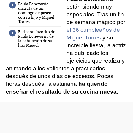
Paula Echevarría
están siendo muy
disfruta de un
domingo de paseo
especiales. Tras un fin
con su hijo y Miguel
Torres
de semana mágico por
el 36 cumpleaños de
El rincón favorito de
Paula Echevarría de
Miguel Torres
y su
la habitación de su
increíble fiesta, la actriz
hijo Miguel
ha publicado los
ejercicios que realiza y
animando a los valientes a practicarlos,
después de unos días de excesos. Pocas
horas después, la asturiana
ha querido
enseñar el resultado de su cocina nueva
.