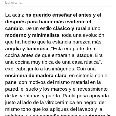
Echevarría
La actriz
ha querido enseñar el antes y el
después para hacer más evidente el
cambio
. De un estilo
clásico y rural
,
a uno
moderno y minimalista
, toda una evolución
que ha hecho que la estancia parezca más
amplia y luminosa
. "Esta era parte de mi
cocina antes de que entraran al ataque. Era
una cocina muy típica de una casa rústica",
explicaba junto a las imágenes. Con una
encimera de madera clara
, en sintonía con el
panel con motivos del mismo material en la
pared, el suelo y los marcos y el revestimiento
de las ventanas y puerta, Paula posa apoyada
justo al lado de la vitrocerámica en negro, del
mismo tono que los apliques del lavabo y la
cafetera, y una pequeña maceta que
decora la