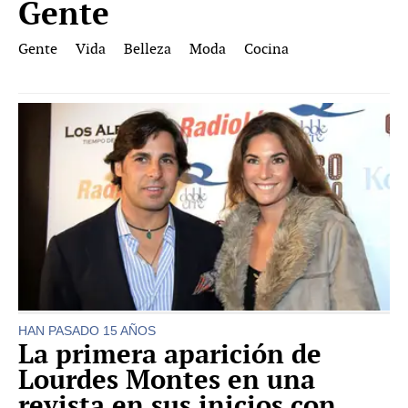
Gente
Gente
Vida
Belleza
Moda
Cocina
HAN PASADO 15 AÑOS
La primera aparición de
Lourdes Montes en una
revista en sus inicios con