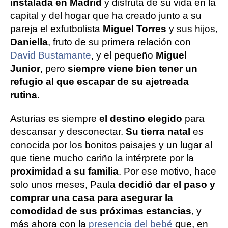
instalada en Madrid
y disfruta de su vida en la
capital y del hogar que ha creado junto a su
pareja el exfutbolista
Miguel Torres
y sus hijos,
Daniella
, fruto de su primera relación con
David Bustamante
, y el pequeño
Miguel
Junior
, pero
siempre viene bien tener un
refugio al que escapar de su ajetreada
rutina
.
Asturias es siempre
el destino elegido
para
descansar y desconectar.
Su tierra natal
es
conocida por los bonitos paisajes y un lugar al
que tiene mucho cariño la intérprete por la
proximidad a su familia
. Por ese motivo, hace
solo unos meses, Paula
decidió dar el paso y
comprar una casa para asegurar la
comodidad de sus próximas estancias
, y
más ahora con la
presencia del bebé
que, en