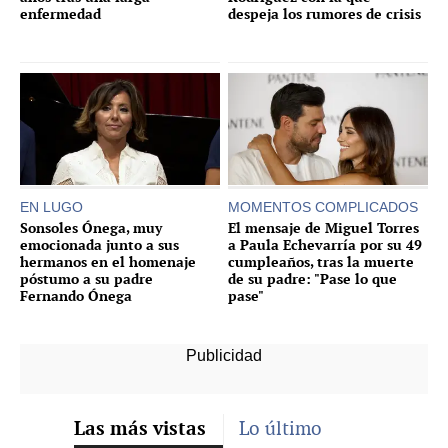
enfermedad
despeja los rumores de crisis
EN LUGO
MOMENTOS COMPLICADOS
Sonsoles Ónega, muy
El mensaje de Miguel Torres
emocionada junto a sus
a Paula Echevarría por su 49
hermanos en el homenaje
cumpleaños, tras la muerte
póstumo a su padre
de su padre: "Pase lo que
Fernando Ónega
pase"
Las más vistas
Lo último