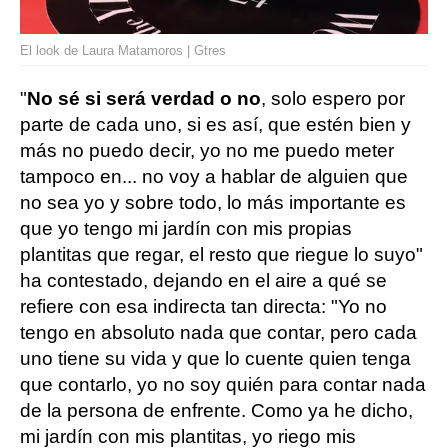
El look de Laura Matamoros | Gtres
"
No sé si será verdad o no
, solo espero por
parte de cada uno, si es así, que estén bien y
más no puedo decir, yo no me puedo meter
tampoco en... no voy a hablar de alguien que
no sea yo y sobre todo, lo más importante es
que yo tengo mi jardín con mis propias
plantitas que regar, el resto que riegue lo suyo"
ha contestado, dejando en el aire a qué se
refiere con esa indirecta tan directa: "Yo no
tengo en absoluto nada que contar, pero cada
uno tiene su vida y que lo cuente quien tenga
que contarlo, yo no soy quién para contar nada
de la persona de enfrente. Como ya he dicho,
mi jardín con mis plantitas, yo riego mis