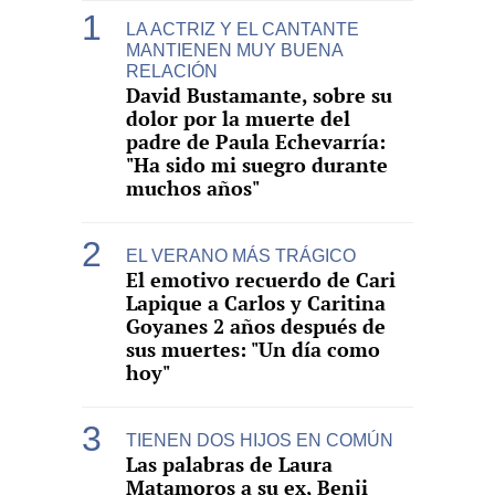
LA ACTRIZ Y EL CANTANTE
MANTIENEN MUY BUENA
RELACIÓN
David Bustamante, sobre su
dolor por la muerte del
padre de Paula Echevarría:
"Ha sido mi suegro durante
muchos años"
EL VERANO MÁS TRÁGICO
El emotivo recuerdo de Cari
Lapique a Carlos y Caritina
Goyanes 2 años después de
sus muertes: "Un día como
hoy"
TIENEN DOS HIJOS EN COMÚN
Las palabras de Laura
Matamoros a su ex, Benji