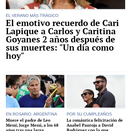
EL VERANO MÁS TRÁGICO
El emotivo recuerdo de Cari
Lapique a Carlos y Caritina
Goyanes 2 años después de
sus muertes: "Un día como
hoy"
EN ROSARIO, ARGENTINA
POR SU CUMPLEAÑOS
Muere el padre de Leo
La romántica felicitación de
Messi, Jorge Messi, a los 68
Anabel Pantoja a David
años tras una larga
Rodríguez con la que