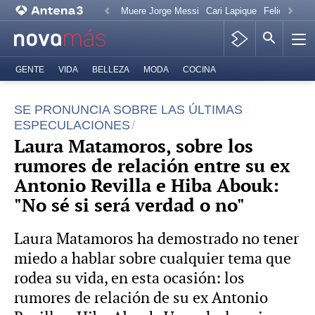
Muere Jorge Messi
Cari Lapique
Felicitación
GENTE
VIDA
BELLEZA
MODA
COCINA
SE PRONUNCIA SOBRE LAS ÚLTIMAS
ESPECULACIONES
Laura Matamoros, sobre los
rumores de relación entre su ex
Antonio Revilla e Hiba Abouk:
"No sé si será verdad o no"
Laura Matamoros ha demostrado no tener
miedo a hablar sobre cualquier tema que
rodea su vida, en esta ocasión: los
rumores de relación de su ex Antonio