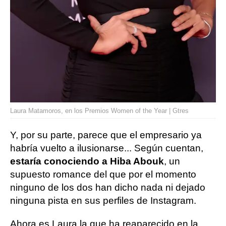
Laura Matamoros, en los Premios Women of the Year | Gtres
Y, por su parte, parece que el empresario ya
habría vuelto a ilusionarse... Según cuentan,
estaría conociendo a Hiba Abouk
, un
supuesto romance del que por el momento
ninguno de los dos han dicho nada ni dejado
ninguna pista en sus perfiles de Instagram.
Ahora es Laura la que ha reaparecido en la