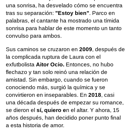
una sonrisa, ha desvelado cómo se encuentra
tras su separación:
"Estoy bien"
. Parco en
palabras, el cantante ha mostrado una tímida
sonrisa para hablar de este momento un tanto
convulso para ambos.
Sus caminos se cruzaron en
2009
, después de
la complicada ruptura de Laura con el
exfutbolista
Aitor Ocio.
Entonces, no hubo
flechazo y tan solo reinó una relación de
amistad. Sin embargo, cuando se fueron
conociendo más, surgió la química y se
convirtieron en inseparables. En
2018
, casi
una década después de empezar su romance,
se dieron el
sí, quiero e
n el altar. Y ahora, 15
años después, han decidido poner punto final
a esta historia de amor.