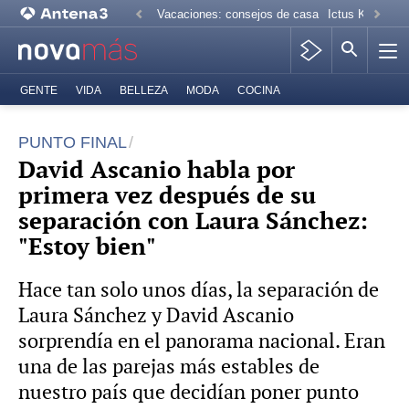
Vacaciones: consejos de casa
Ictus Kiko Rive
GENTE
VIDA
BELLEZA
MODA
COCINA
PUNTO FINAL
David Ascanio habla por
primera vez después de su
separación con Laura Sánchez:
"Estoy bien"
Hace tan solo unos días, la separación de
Laura Sánchez y David Ascanio
sorprendía en el panorama nacional. Eran
una de las parejas más estables de
nuestro país que decidían poner punto