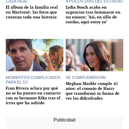
CASA REAL
A POCOS DÍAS DEL ESTRENO
El álbum de la familia real
Lydia Bosch acaba en
en Marivent: las fotos que
urgencias tras lesionarse en
cuentan toda una historia
un ensayo: "Así, en silla de
ruedas, aquí estoy yo"
MOMENTOS COMPLICADOS
SE COMPLEMENTAN
PARA EL DJ
Meghan Markle cumple 45
Fran Rivera aclara por qué
años: el consejo de Harry
no se ha puesto en contacto
que transformó su forma de
con su hermano Kiko tras el
ver las dificultades
ictus que ha sufrido