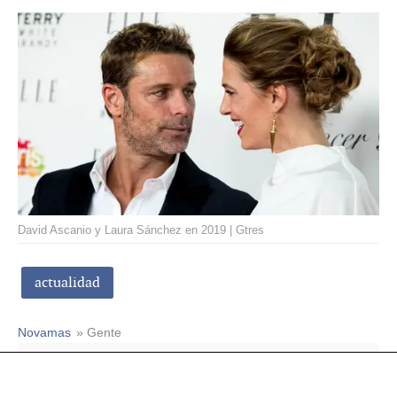
David Ascanio y Laura Sánchez en 2019 | Gtres
actualidad
Novamas
» Gente