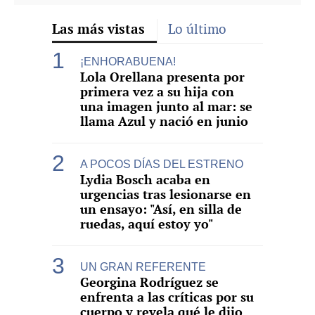
Las más vistas
Lo último
¡ENHORABUENA!
Lola Orellana presenta por
primera vez a su hija con
una imagen junto al mar: se
llama Azul y nació en junio
A POCOS DÍAS DEL ESTRENO
Lydia Bosch acaba en
urgencias tras lesionarse en
un ensayo: "Así, en silla de
ruedas, aquí estoy yo"
UN GRAN REFERENTE
Georgina Rodríguez se
enfrenta a las críticas por su
cuerpo y revela qué le dijo