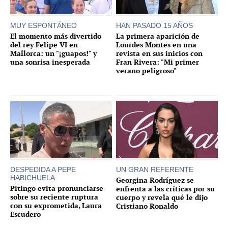
MUY ESPONTÁNEO
HAN PASADO 15 AÑOS
El momento más divertido
La primera aparición de
del rey Felipe VI en
Lourdes Montes en una
Mallorca: un "¡guapos!" y
revista en sus inicios con
una sonrisa inesperada
Fran Rivera: "Mi primer
verano peligroso"
DESPEDIDA A PEPE
UN GRAN REFERENTE
HABICHUELA
Georgina Rodríguez se
Pitingo evita pronunciarse
enfrenta a las críticas por su
sobre su reciente ruptura
cuerpo y revela qué le dijo
con su exprometida, Laura
Cristiano Ronaldo
Escudero