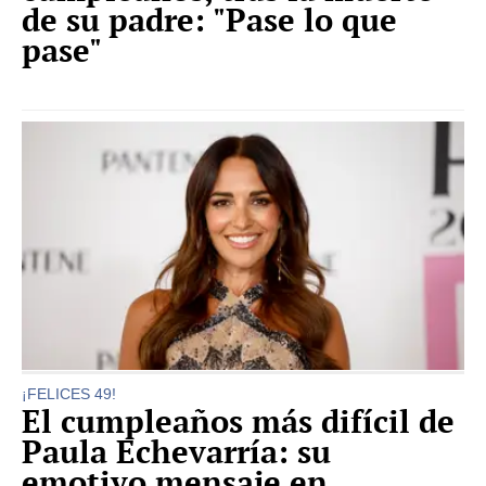
de su padre: "Pase lo que
pase"
¡FELICES 49!
El cumpleaños más difícil de
Paula Echevarría: su
emotivo mensaje en