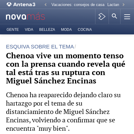
Vacaciones: consejos de casa
Lactancia mate
GENTE
VIDA
BELLEZA
MODA
COCINA
ESQUIVA SOBRE EL TEMA
Chenoa vive un momento tenso
con la prensa cuando revela qué
tal está tras su ruptura con
Miguel Sánchez Encinas
Chenoa ha reaparecido dejando claro su
hartazgo por el tema de su
distanciamiento de Miguel Sánchez
Encinas, volviendo a confirmar que se
encuentra "muy bien".