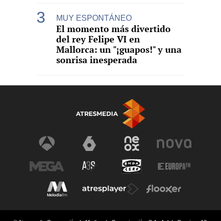
MUY ESPONTÁNEO
El momento más divertido
del rey Felipe VI en
Mallorca: un "¡guapos!" y una
sonrisa inesperada