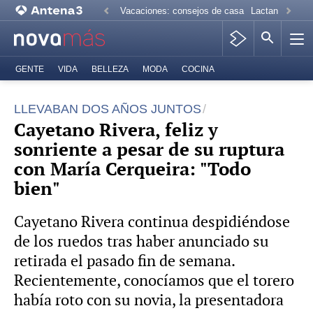
Vacaciones: consejos de casa
Lactancia mate
GENTE
VIDA
BELLEZA
MODA
COCINA
LLEVABAN DOS AÑOS JUNTOS
Cayetano Rivera, feliz y
sonriente a pesar de su ruptura
con María Cerqueira: "Todo
bien"
Cayetano Rivera continua despidiéndose
de los ruedos tras haber anunciado su
retirada el pasado fin de semana.
Recientemente, conocíamos que el torero
había roto con su novia, la presentadora