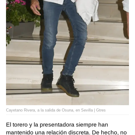
Cayetano Rivera, a la salida de Osuna, en Sevilla | Gtres
El torero y la presentadora siempre han
mantenido una relación discreta. De hecho, no