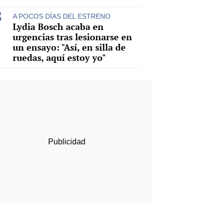
A POCOS DÍAS DEL ESTRENO
Lydia Bosch acaba en
urgencias tras lesionarse en
un ensayo: "Así, en silla de
ruedas, aquí estoy yo"