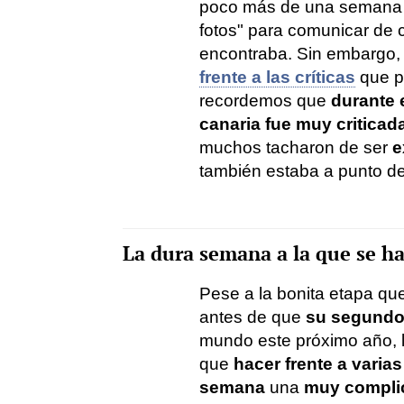
poco más de una semana la
fotos" para comunicar de
encontraba. Sin embargo
frente a las críticas
que pr
recordemos que
durante 
canaria fue muy criticada
muchos tacharon de ser
e
también estaba a punto de 
La dura semana a la que se ha
Pese a la bonita etapa que
antes de que
su segundo
mundo este próximo año, l
que
hacer frente a varia
semana
una
muy compli