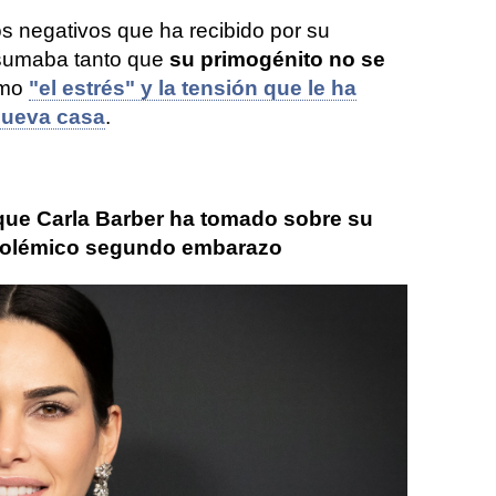
os negativos que ha recibido por su
sumaba tanto que
su primogénito no se
mo
"el estrés" y la tensión que le ha
nueva casa
.
que Carla Barber ha tomado sobre su
 polémico segundo embarazo