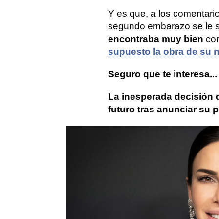
Y es que, a los comentari
segundo embarazo se le 
encontraba muy bien
co
supuesto la obra de su 
Seguro que te interesa...
La inesperada decisión 
futuro tras anunciar su
Carla Barber
redes sociales