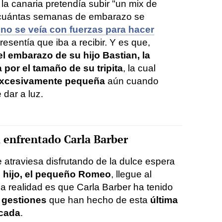
 canaria pretendía subir "un mix de
 cuántas semanas de embarazo se
,
no se veía con fuerzas para hacer
esentía que iba a recibir. Y es que,
el embarazo de su hijo Bastian, la
 por el tamaño de su tripita
, la cual
xcesivamente pequeña
aún cuando
dar a luz.
 enfrentado Carla Barber
 atraviesa disfrutando de la dulce espera
 hijo, el pequeño Romeo
, llegue al
a realidad es que Carla Barber ha tenido
s gestiones
que han hecho de esta
última
cada
.