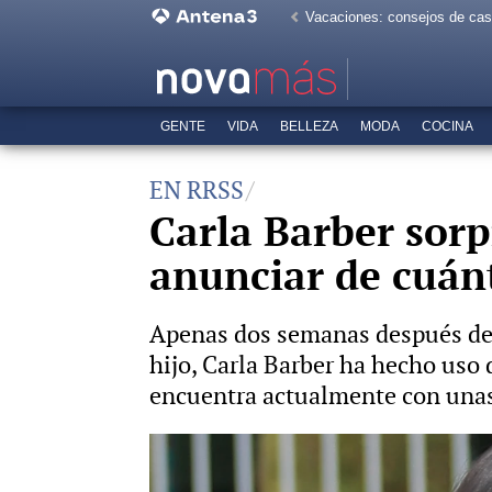
Vacaciones: consejos de ca
GENTE
VIDA
BELLEZA
MODA
COCINA
EN RRSS
Carla Barber sorp
anunciar de cuán
Apenas dos semanas después de 
hijo, Carla Barber ha hecho uso
encuentra actualmente con unas
Carla Barber desvela emocionada e