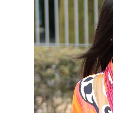
El motivo por el que Carla Barber v
Mariam Armiñana
Madrid
Publicado:
29 de noviembre de 2022, 