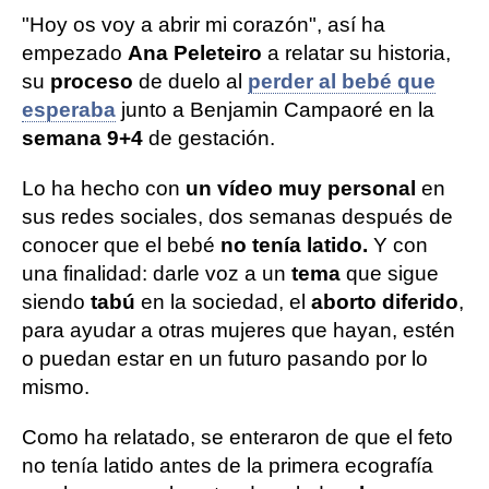
"Hoy os voy a abrir mi corazón", así ha
empezado
Ana Peleteiro
a relatar su historia,
su
proceso
de duelo al
perder al bebé que
esperaba
junto a Benjamin Campaoré en la
semana 9+4
de gestación.
Lo ha hecho con
un vídeo muy personal
en
sus redes sociales, dos semanas después de
conocer que el bebé
no tenía latido.
Y con
una finalidad: darle voz a un
tema
que sigue
siendo
tabú
en la sociedad, el
aborto diferido
,
para ayudar a otras mujeres que hayan, estén
o puedan estar en un futuro pasando por lo
mismo.
Como ha relatado, se enteraron de que el feto
no tenía latido antes de la primera ecografía