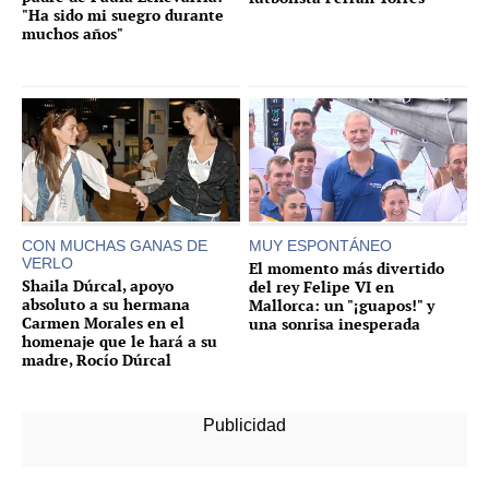
"Ha sido mi suegro durante
muchos años"
CON MUCHAS GANAS DE
MUY ESPONTÁNEO
VERLO
El momento más divertido
Shaila Dúrcal, apoyo
del rey Felipe VI en
absoluto a su hermana
Mallorca: un "¡guapos!" y
Carmen Morales en el
una sonrisa inesperada
homenaje que le hará a su
madre, Rocío Dúrcal