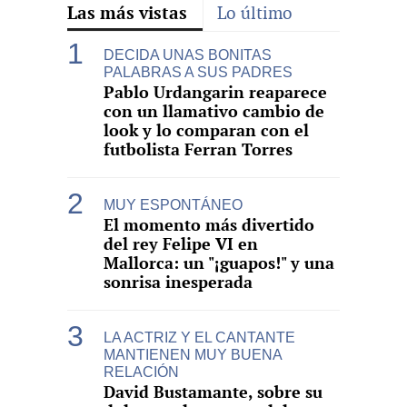
Las más vistas
Lo último
DECIDA UNAS BONITAS
PALABRAS A SUS PADRES
Pablo Urdangarin reaparece
con un llamativo cambio de
look y lo comparan con el
futbolista Ferran Torres
MUY ESPONTÁNEO
El momento más divertido
del rey Felipe VI en
Mallorca: un "¡guapos!" y una
sonrisa inesperada
LA ACTRIZ Y EL CANTANTE
MANTIENEN MUY BUENA
RELACIÓN
David Bustamante, sobre su