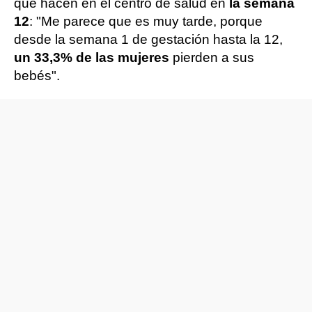
que hacen en el centro de salud en
la semana
12
: "Me parece que es muy tarde, porque
desde la semana 1 de gestación hasta la 12,
un 33,3% de las mujeres
pierden a sus
bebés".