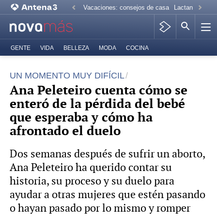
Vacaciones: consejos de casa
Lactancia mate
GENTE
VIDA
BELLEZA
MODA
COCINA
UN MOMENTO MUY DIFÍCIL
Ana Peleteiro cuenta cómo se
enteró de la pérdida del bebé
que esperaba y cómo ha
afrontado el duelo
Dos semanas después de sufrir un aborto,
Ana Peleteiro ha querido contar su
historia, su proceso y su duelo para
ayudar a otras mujeres que estén pasando
o hayan pasado por lo mismo y romper