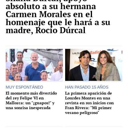
absoluto a su hermana
Carmen Morales en el
homenaje que le hará a su
madre, Rocío Dúrcal
MUY ESPONTÁNEO
HAN PASADO 15 AÑOS
El momento más divertido
La primera aparición de
del rey Felipe VI en
Lourdes Montes en una
Mallorca: un "¡guapos!" y
revista en sus inicios con
una sonrisa inesperada
Fran Rivera: "Mi primer
verano peligroso"