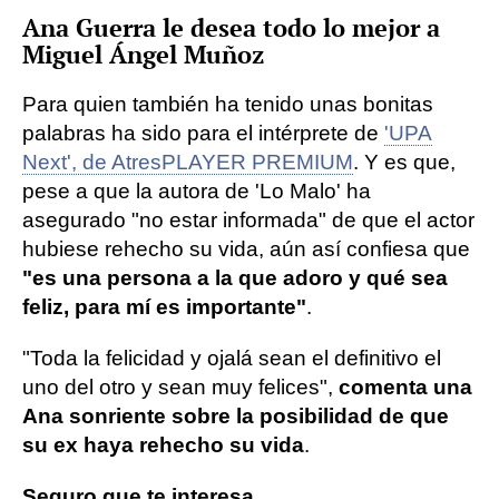
Ana Guerra le desea todo lo mejor a
Miguel Ángel Muñoz
Para quien también ha tenido unas bonitas
palabras ha sido para el intérprete de
'UPA
Next', de AtresPLAYER PREMIUM
. Y es que,
pese a que la autora de 'Lo Malo' ha
asegurado "no estar informada" de que el actor
hubiese rehecho su vida, aún así confiesa que
"es una persona a la que adoro y qué sea
feliz, para mí es importante"
.
"Toda la felicidad y ojalá sean el definitivo el
uno del otro y sean muy felices",
comenta una
Ana sonriente sobre la posibilidad de que
su ex haya rehecho su vida
.
Seguro que te interesa...