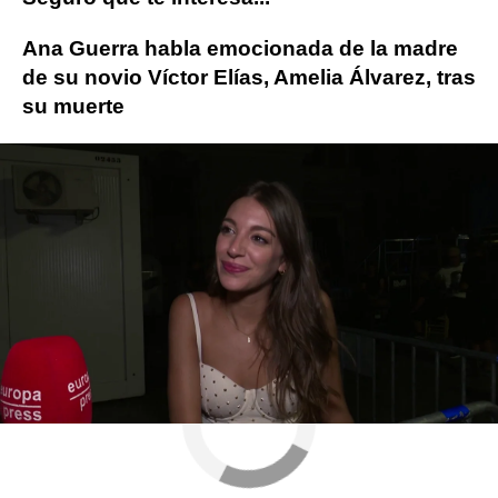
Ana Guerra habla emocionada de la madre
de su novio Víctor Elías, Amelia Álvarez, tras
su muerte
parejas famosas
Miguel Ángel Muñoz
Ana Gue
Novamas
» Gente