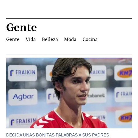
Gente
Gente
Vida
Belleza
Moda
Cocina
DECIDA UNAS BONITAS PALABRAS A SUS PADRES