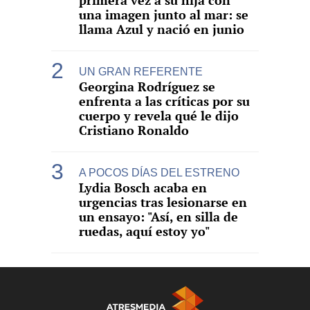
primera vez a su hija con
una imagen junto al mar: se
llama Azul y nació en junio
UN GRAN REFERENTE
Georgina Rodríguez se
enfrenta a las críticas por su
cuerpo y revela qué le dijo
Cristiano Ronaldo
A POCOS DÍAS DEL ESTRENO
Lydia Bosch acaba en
urgencias tras lesionarse en
un ensayo: "Así, en silla de
ruedas, aquí estoy yo"