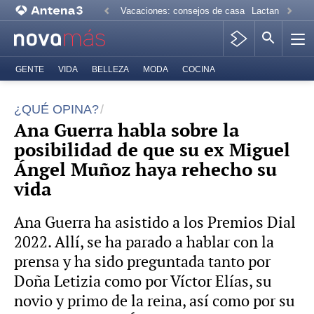
Vacaciones: consejos de casa
Lactancia mate
GENTE
VIDA
BELLEZA
MODA
COCINA
¿QUÉ OPINA?
Ana Guerra habla sobre la
posibilidad de que su ex Miguel
Ángel Muñoz haya rehecho su
vida
Ana Guerra ha asistido a los Premios Dial
2022. Allí, se ha parado a hablar con la
prensa y ha sido preguntada tanto por
Doña Letizia como por Víctor Elías, su
novio y primo de la reina, así como por su