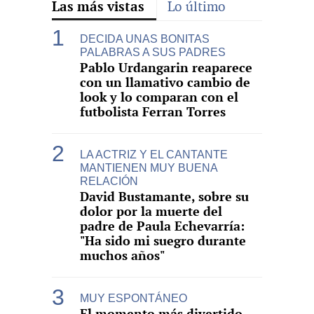
Las más vistas
Lo último
DECIDA UNAS BONITAS
PALABRAS A SUS PADRES
Pablo Urdangarin reaparece
con un llamativo cambio de
look y lo comparan con el
futbolista Ferran Torres
LA ACTRIZ Y EL CANTANTE
MANTIENEN MUY BUENA
RELACIÓN
David Bustamante, sobre su
dolor por la muerte del
padre de Paula Echevarría:
"Ha sido mi suegro durante
muchos años"
MUY ESPONTÁNEO
El momento más divertido