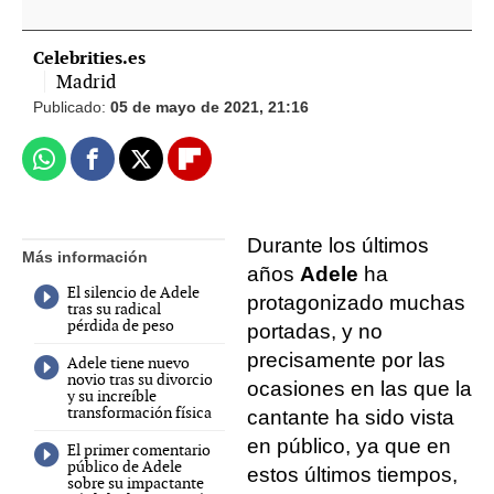
Celebrities.es
Madrid
Publicado:
05 de mayo de 2021, 21:16
Whatsapp
Facebook
X
Flipboard
Durante los últimos
Más información
años
Adele
ha
El silencio de Adele
protagonizado muchas
tras su radical
pérdida de peso
portadas, y no
precisamente por las
Adele tiene nuevo
novio tras su divorcio
ocasiones en las que la
y su increíble
transformación física
cantante ha sido vista
en público, ya que en
El primer comentario
público de Adele
estos últimos tiempos,
sobre su impactante