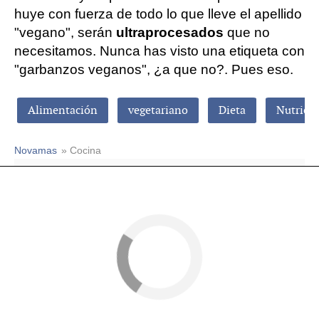
huye con fuerza de todo lo que lleve el apellido
"vegano", serán
ultraprocesados
que no
necesitamos. Nunca has visto una etiqueta con
"garbanzos veganos", ¿a que no?. Pues eso.
Alimentación
vegetariano
Dieta
Nutrici
Novamas
» Cocina