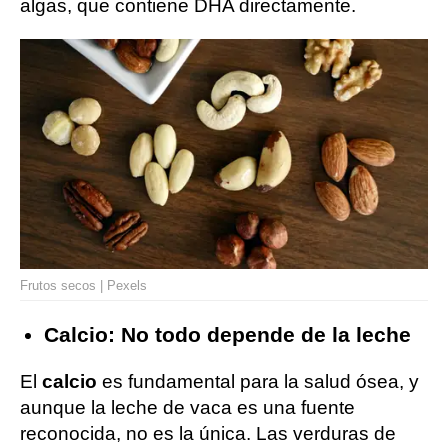
algas, que contiene DHA directamente.
Frutos secos | Pexels
Calcio: No todo depende de la leche
El
calcio
es fundamental para la salud ósea, y
aunque la leche de vaca es una fuente
reconocida, no es la única. Las verduras de