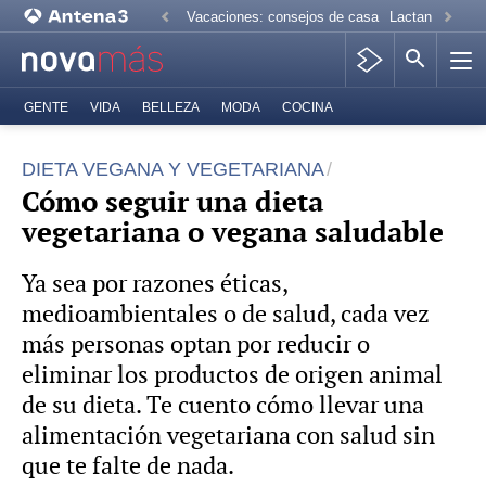
Vacaciones: consejos de casa
Lactancia mate
GENTE
VIDA
BELLEZA
MODA
COCINA
DIETA VEGANA Y VEGETARIANA
Cómo seguir una dieta
vegetariana o vegana saludable
Ya sea por razones éticas,
medioambientales o de salud, cada vez
más personas optan por reducir o
eliminar los productos de origen animal
de su dieta. Te cuento cómo llevar una
alimentación vegetariana con salud sin
que te falte de nada.