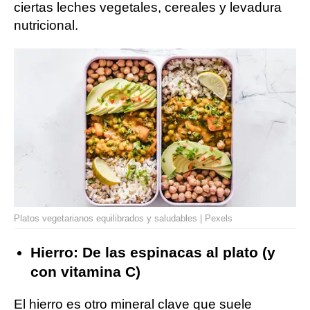
ciertas leches vegetales, cereales y levadura
nutricional.
Platos vegetarianos equilibrados y saludables | Pexels
Hierro: De las espinacas al plato (y
con vitamina C)
El hierro es otro mineral clave que suele