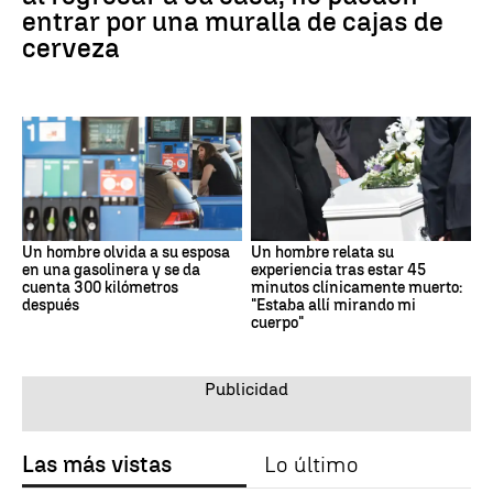
entrar por una muralla de cajas de
cerveza
Un hombre olvida a su esposa
Un hombre relata su
en una gasolinera y se da
experiencia tras estar 45
cuenta 300 kilómetros
minutos clínicamente muerto:
después
"Estaba allí mirando mi
cuerpo"
Las más vistas
Lo último