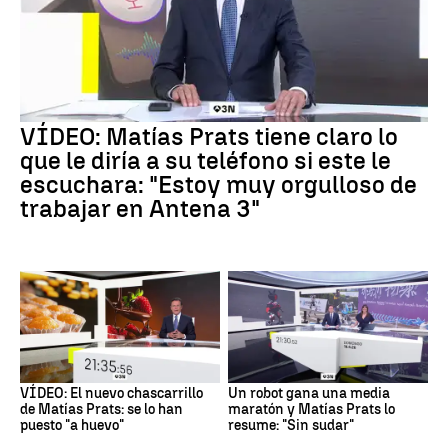
VÍDEO: Matías Prats tiene claro lo
que le diría a su teléfono si este le
escuchara: "Estoy muy orgulloso de
trabajar en Antena 3"
VÍDEO: El nuevo chascarrillo
Un robot gana una media
de Matías Prats: se lo han
maratón y Matías Prats lo
puesto "a huevo"
resume: "Sin sudar"