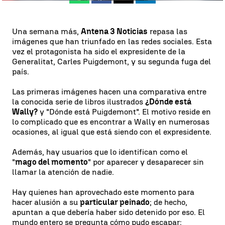
Una semana más,
Antena 3 Noticias
repasa las
imágenes que han triunfado en las redes sociales. Esta
vez el protagonista ha sido el expresidente de la
Generalitat, Carles Puigdemont, y su segunda fuga del
país.
Las primeras imágenes hacen una comparativa entre
la conocida serie de libros ilustrados
¿Dónde está
Wally?
y "Dónde está Puigdemont". El motivo reside en
lo complicado que es encontrar a Wally en numerosas
ocasiones, al igual que está siendo con el expresidente.
Además, hay usuarios que lo identifican como el
"
mago del momento
" por aparecer y desaparecer sin
llamar la atención de nadie.
Hay quienes han aprovechado este momento para
hacer alusión a su
particular peinado
; de hecho,
apuntan a que debería haber sido detenido por eso. El
mundo entero se pregunta cómo pudo escapar: