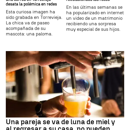
desata la polémica en redes
En las últimas semanas se
Esta curiosa imagen ha
ha popularizado en internet
sido grabada en Torrevieja.
un video de un matrimonio
La chica va de paseo
recibiendo una sorpresa
acompañada de su
muy especial de sus hijos.
mascota: una paloma.
Una pareja se va de luna de miel y
al regresar a su casa, no pueden