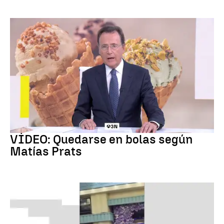
Chascarrillo Matías Prats
VÍDEO: Quedarse en bolas según
Matías Prats