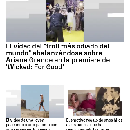
ARIANA GRANDE
El vídeo del "troll más odiado del
mundo" abalanzándose sobre
Ariana Grande en la premiere de
'Wicked: For Good'
Virales
Video Viral
El vídeo de una joven
El emotivo regalo de unos hijos
paseando a una paloma con
a sus padres que ha
una correa en Torrevieja
revolucionado las redes