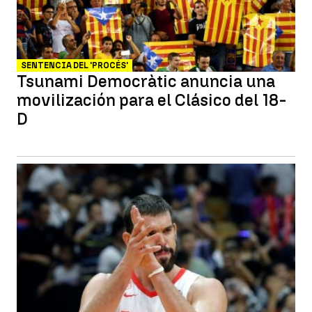
SENTENCIA DEL 'PROCÉS'
Tsunami Democràtic anuncia una
movilización para el Clásico del 18-
D