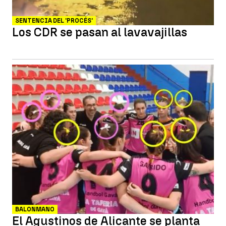
SENTENCIA DEL 'PROCÉS'
Los CDR se pasan al lavavajillas
BALONMANO
El Agustinos de Alicante se planta