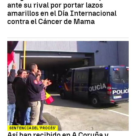
ante su rival por portar lazos
amarillos en el Día Internacional
contra el Cáncer de Mama
SENTENCIA DEL 'PROCÉS'
Así han recibido en A Coruña y