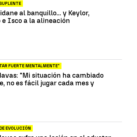
 SUPLENTE
idane al banquillo... y Keylor,
 e Isco a la alineación
STAR FUERTE MENTALMENTE"
Navas: "Mi situación ha cambiado
, no es fácil jugar cada mes y
DE EVOLUCIÓN