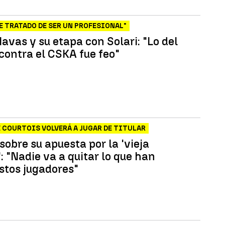
E TRATADO DE SER UN PROFESIONAL"
avas y su etapa con Solari: "Lo del
 contra el CSKA fue feo"
 COURTOIS VOLVERÁ A JUGAR DE TITULAR
sobre su apuesta por la 'vieja
: "Nadie va a quitar lo que han
stos jugadores"