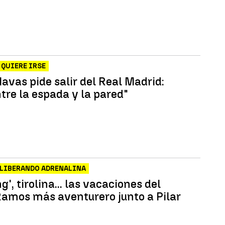
 QUIERE IRSE
avas pide salir del Real Madrid:
tre la espada y la pared"
 LIBERANDO ADRENALINA
g', tirolina... las vacaciones del
Ramos más aventurero junto a Pilar