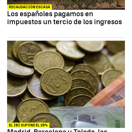
RECAUDACIÓN ESCASA
Los españoles pagamos en
impuestos un tercio de los ingresos
EL IBI SUPONE EL 28%
Madrid, Barcelona y Toledo, las