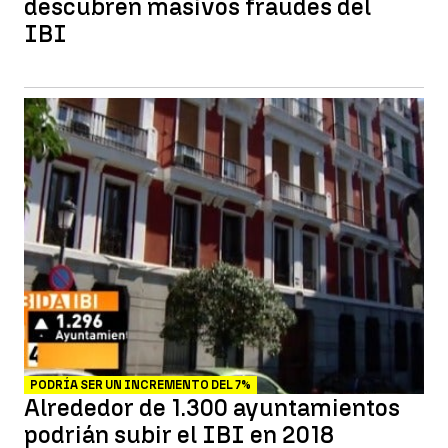
descubren masivos fraudes del
IBI
PODRÍA SER UN INCREMENTO DEL 7%
Alrededor de 1.300 ayuntamientos
podrián subir el IBI en 2018