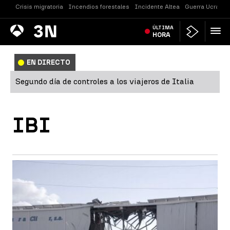
Crisis migratoria
Incendios forestales
Incidente Altea
Guerra Ucrania
Antena
ÚLTIMA
Noticias
3
HORA
EN DIRECTO
Segundo día de controles a los viajeros de Italia
IBI